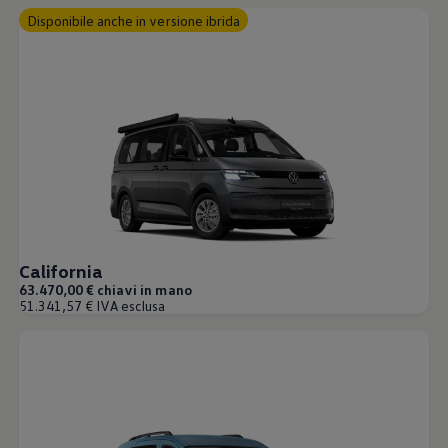
Disponibile anche in versione ibrida
California
63.470,00 € chiavi in mano
51.341,57 € IVA esclusa