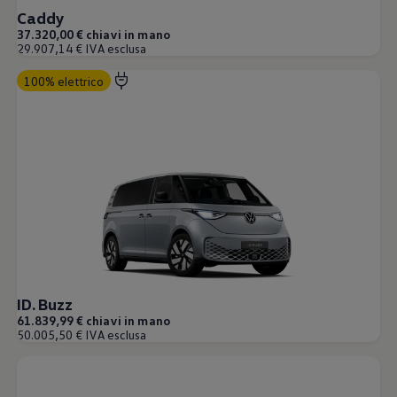
Caddy
37.320,00 € chiavi in mano
29.907,14 € IVA esclusa
100% elettrico
ID. Buzz
61.839,99 € chiavi in mano
50.005,50 € IVA esclusa