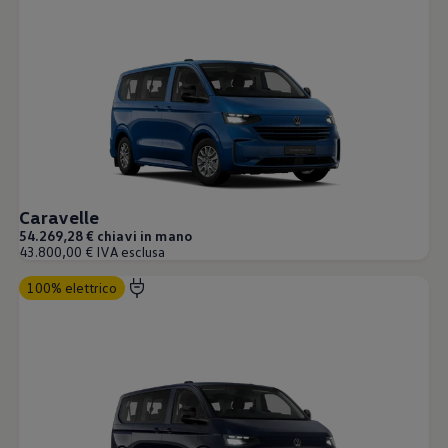
Caravelle
54.269,28 € chiavi in mano
43.800,00 € IVA esclusa
100% elettrico