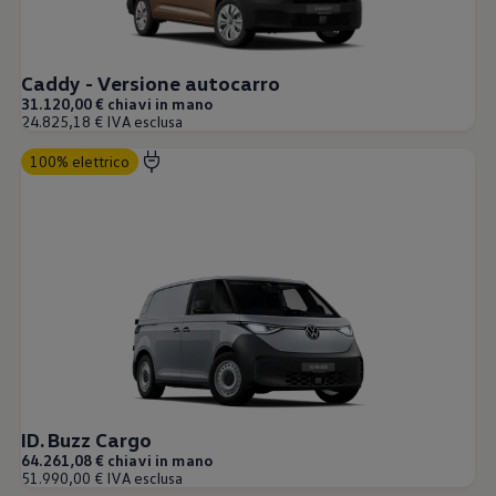
Caddy - Versione autocarro
31.120,00 € chiavi in mano
24.825,18 € IVA esclusa
100% elettrico
ID. Buzz Cargo
64.261,08 € chiavi in mano
51.990,00 € IVA esclusa