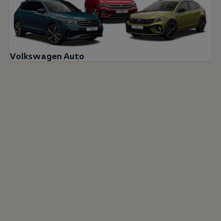
Volkswagen Auto