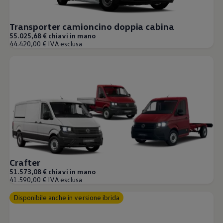
Transporter camioncino doppia cabina
55.025,68 € chiavi in mano
44.420,00 € IVA esclusa
Crafter
51.573,08 € chiavi in mano
41.590,00 € IVA esclusa
Disponibile anche in versione ibrida