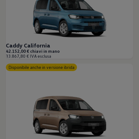
Caddy California
42.152,00 € chiavi in mano
33.867,80 € IVA esclusa
Disponibile anche in versione ibrida