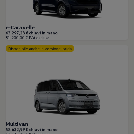
e-Caravelle
63.297,28 € chiavi in mano
51.200,00 € IVA esclusa
Disponibile anche in versione ibrida
Multivan
58.632,99 € chiavi in mano