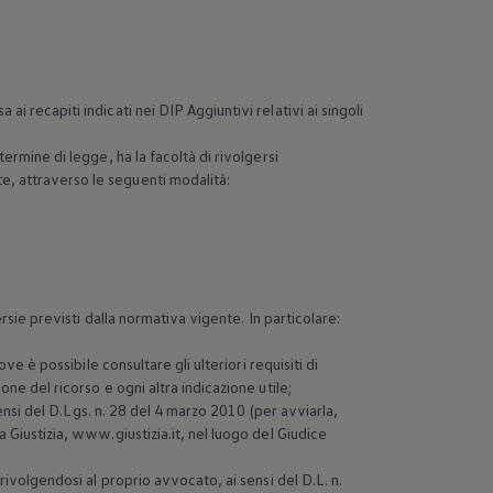
i recapiti indicati nei DIP Aggiuntivi relativi ai singoli
ermine di legge, ha la facoltà di rivolgersi
e, attraverso le seguenti modalità:
ersie previsti dalla normativa vigente. In particolare:
ve è possibile consultare gli ulteriori requisiti di
one del ricorso e ogni altra indicazione utile;
 sensi del D.Lgs. n. 28 del 4 marzo 2010 (per avviarla,
a Giustizia, www.giustizia.it, nel luogo del Giudice
 rivolgendosi al proprio avvocato, ai sensi del D.L. n.