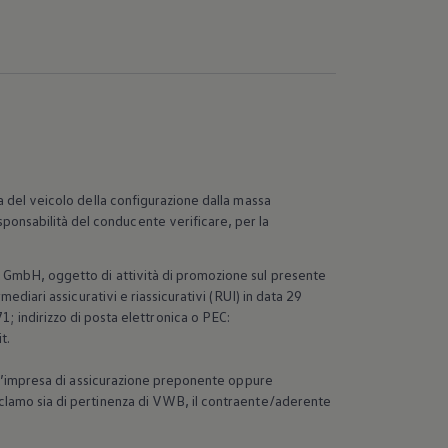
va del veicolo della configurazione dalla massa
ponsabilità del conducente verificare, per la
GmbH, oggetto di attività di promozione sul presente
mediari assicurativi e riassicurativi (RUI) in data 29
 indirizzo di posta elettronica o PEC:
t.
 all’impresa di assicurazione preponente oppure
reclamo sia di pertinenza di VWB, il contraente/aderente