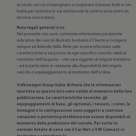
accordo con cui si impegnano a cooperare in buona fede e con
lealtà per risolvere in via amichevole la controversia entro un
termine concordato).
Note legali generali sito
Nel presente sito sono contenute informazioni puramente
indicative dei veicoli illustrati. Invitiamo il Cliente a rivolgersi
sempre ad Aziende della Rete per essere informato sulle
caratteristiche e sul prezzo di ogni specifico veicolo validi al
momento dell’acquisto - che sarà oggetto di singola trattativa
- ed in particolare in relazione alla disponibilità del singolo
veicolo o equipaggiamento al momento dell’ordine.
Volkswagen
Group Italia dichiara che le informazioni
riportate su questo sito sono valide al momento della loro
pubblicazione. Le caratteristiche tecniche, gli
equipaggiamenti di base, gli optional, i tessuti, i colori, le
immagini e le configurazioni sono soggetti a continue
variazioni e pertanto potrebbero non essere disponibili al
momento della produzione del veicolo. Per tutte le
versioni dotate di serie con il Car-Net o VW Connect vi
invitiamo a consultare la