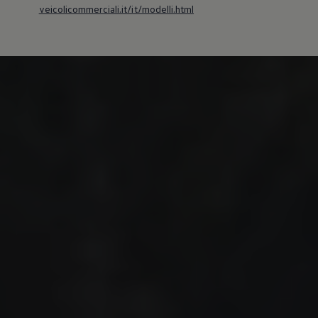
veicolicommerciali.it/it/modelli.html