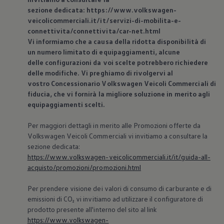
sezione dedicata: https://www.volkswagen-
veicolicommerciali.it/it/servizi-di-mobilita-e-
connettivita/connettivita/car-net.html
Vi informiamo che a causa della ridotta disponibilità di
un numero limitato di equipaggiamenti, alcune
delle configurazioni da voi scelte potrebbero richiedere
delle modifiche. Vi preghiamo di rivolgervi al
vostro Concessionario
Volkswagen
Veicoli Commerciali di
fiducia, che vi fornirà la migliore soluzione in merito agli
equipaggiamenti scelti.
Per maggiori dettagli in merito alle Promozioni offerte da
Volkswagen
Veicoli Commerciali vi invitiamo a consultare la
sezione dedicata:
https://www.volkswagen-veicolicommerciali.it/it/guida-all-
acquisto/promozioni/promozioni.html
Per prendere visione dei valori di consumo di carburante e di
emissioni di CO₂ vi invitiamo ad utilizzare il configuratore di
prodotto presente all'interno del sito al link
https://www.volkswagen-