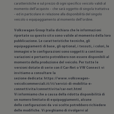
caratteristiche e sul prezzo di ogni specifico veicolo validi al
momento dell’acquisto - che sarà oggetto di singola trattativa
- ed in particolare in relazione alla disponibilità del singolo
veicolo o equipaggiamento al momento dell’ordine.
Volkswagen
Group Italia dichiara che le informazioni
riportate su questo sito sono valide al momento della loro
pubblicazione. Le caratteristiche tecniche, gli
equipaggiamenti di base, gli optional, i tessuti, i colori, le
immagini e le configurazioni sono soggetti a continue
variazioni e pertanto potrebbero non essere disponibili al
momento della produzione del veicolo. Per tutte le
versioni dotate di serie con il Car-Net o VW Connect vi
invitiamo a consultare la
sezione dedicata: https://www.volkswagen-
veicolicommerciali.it/it/servizi-di-mobilita-e-
connettivita/connettivita/car-net.html
Vi informiamo che a causa della ridotta disponibilità di
un numero limitato di equipaggiamenti, alcune
delle configurazioni da voi scelte potrebbero richiedere
delle modifiche. Vi preghiamo di rivolgervi al