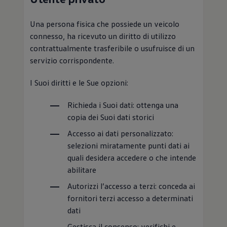
Una persona fisica che possiede un veicolo
connesso, ha ricevuto un diritto di utilizzo
contrattualmente trasferibile o usufruisce di un
servizio corrispondente.
I Suoi diritti e le Sue opzioni:
Richieda i Suoi dati: ottenga una
copia dei Suoi dati storici
Accesso ai dati personalizzato:
selezioni miratamente punti dati ai
quali desidera accedere o che intende
abilitare
Autorizzi l’accesso a terzi: conceda ai
fornitori terzi accesso a determinati
dati
Gestisca il consenso: verifichi e