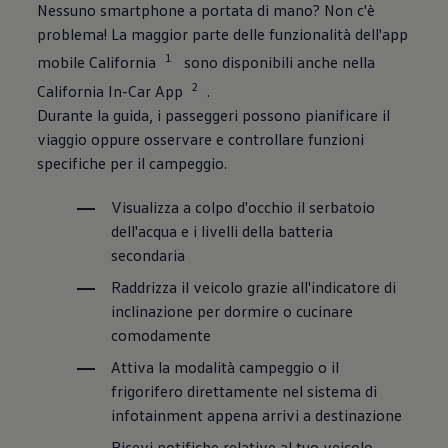
Nessuno smartphone a portata di mano? Non c'è
problema! La maggior parte delle funzionalità dell'app
1
mobile California
sono disponibili anche nella
2
California In-Car App
.
Durante la guida, i passeggeri possono pianificare il
viaggio oppure osservare e controllare funzioni
specifiche per il campeggio.
Visualizza a colpo d'occhio il serbatoio
dell'acqua e i livelli della batteria
secondaria
Raddrizza il veicolo grazie all'indicatore di
inclinazione per dormire o cucinare
comodamente
Attiva la modalità campeggio o il
frigorifero direttamente nel sistema di
infotainment appena arrivi a destinazione
Ricevi notifiche relative al tuo veicolo