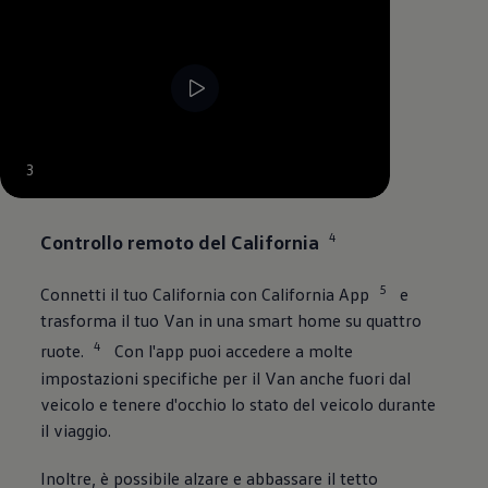
--:--
3
Tempo rimanente, --:--
4
Controllo remoto del California
5
Connetti il tuo California con California App
e
trasforma il tuo Van in una smart home su quattro
4
ruote.
Con l'app puoi accedere a molte
impostazioni specifiche per il Van anche fuori dal
veicolo e tenere d'occhio lo stato del veicolo durante
il viaggio.
Inoltre, è possibile alzare e abbassare il tetto