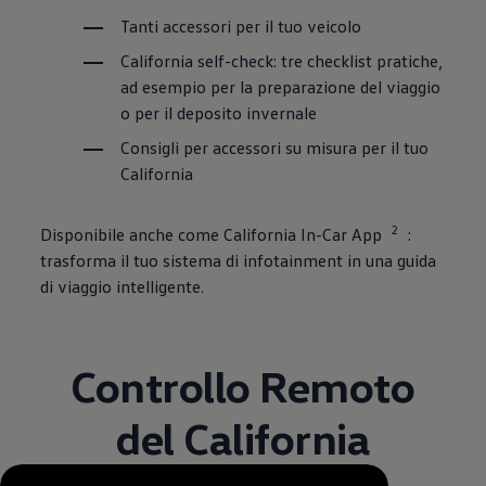
Tanti accessori per il tuo veicolo
California self-check: tre checklist pratiche,
ad esempio per la preparazione del viaggio
o per il deposito invernale
Consigli per accessori su misura per il tuo
California
2
Disponibile anche come California In-Car App
:
trasforma il tuo sistema di infotainment in una guida
di viaggio intelligente.
Controllo Remoto
del California