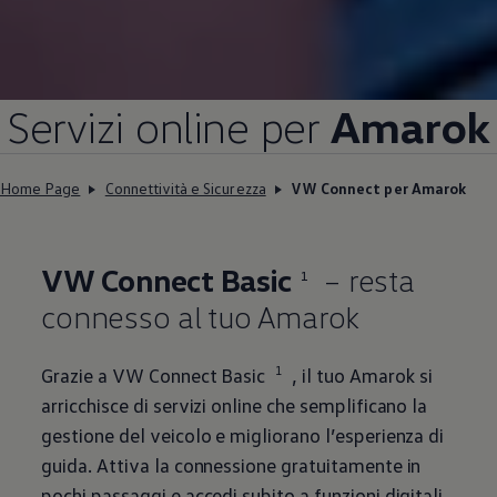
Servizi online per
Amarok
Home Page
Connettività e Sicurezza
VW Connect per Amarok
VW Connect Basic
– resta
1
connesso al tuo Amarok
1
Grazie a VW Connect Basic
, il tuo Amarok si
arricchisce di servizi online che semplificano la
gestione del veicolo e migliorano l’esperienza di
guida. Attiva la connessione gratuitamente in
pochi passaggi e accedi subito a funzioni digitali