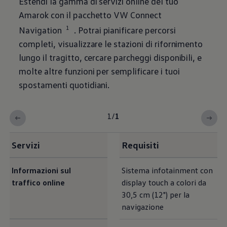
Estendi la gamma di servizi online del tuo
Amarok con il pacchetto VW Connect
1
Navigation
. Potrai pianificare percorsi
completi, visualizzare le stazioni di rifornimento
lungo il tragitto, cercare parcheggi disponibili, e
molte altre funzioni per semplificare i tuoi
spostamenti quotidiani.
1
/
1
Servizi
Requisiti
Informazioni sul
Sistema infotainment con
traffico online
display touch a colori da
30,5 cm (12") per la
navigazione