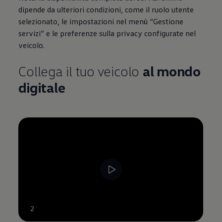
dipende da ulteriori condizioni, come il ruolo utente
selezionato, le impostazioni nel menù “Gestione
servizi” e le preferenze sulla privacy configurate nel
veicolo.
Collega il tuo veicolo
al mondo
digitale
--:--
2
Tempo rimanente, --:--