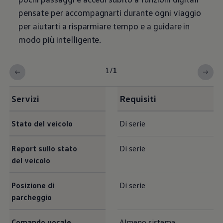
pensate per accompagnarti durante ogni viaggio
per aiutarti a risparmiare tempo e a guidare in
modo più intelligente.
1
/
1
Servizi
Requisiti
Stato del veicolo
Di serie
Report sullo stato
Di serie
del veicolo
Posizione di
Di serie
parcheggio
Comando vocale
Almeno sistema