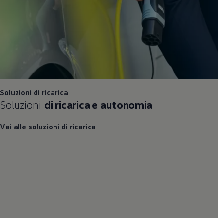
Mondo Volkswagen
Il Bar del Lunedì
VanLife Stories
75 anni di Bulli
Guida autonoma
ID. Buzz al World Ducati Week 2026
Contatti
Soluzioni di ricarica
Soluzioni
di ricarica e autonomia
Vai alle soluzioni di ricarica