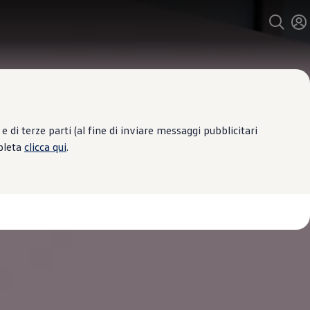
 di terze parti (al fine di inviare messaggi pubblicitari
mpleta
clicca qui
.