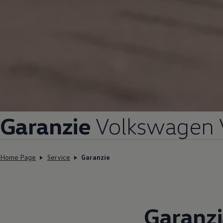
Garanzie
Volkswagen
Home Page
Service
Garanzie
Garanzi