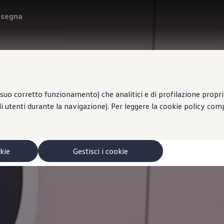
onsegna
suo corretto funzionamento) che analitici e di profilazione propri e
li utenti durante la navigazione). Per leggere la cookie policy co
okie
Gestisci i cookie