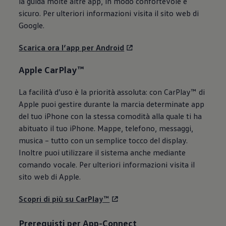
la guida molte altre app, in modo confortevole e
sicuro. Per ulteriori informazioni visita il sito web di
Google.
Scarica ora l’app per Android
Apple CarPlay™
La facilità d’uso è la priorità assoluta: con CarPlay™ di
Apple puoi gestire durante la marcia determinate app
del tuo iPhone con la stessa comodità alla quale ti ha
abituato il tuo iPhone. Mappe, telefono, messaggi,
musica – tutto con un semplice tocco del display.
Inoltre puoi utilizzare il sistema anche mediante
comando vocale. Per ulteriori informazioni visita il
sito web di Apple.
Scopri di più su CarPlay™
Prerequisti per App-Connect