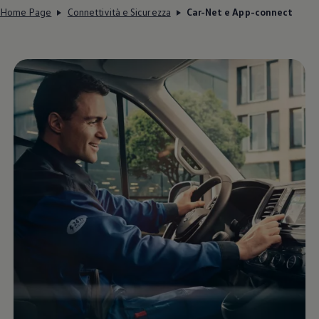
Home Page
Connettività e Sicurezza
Car-Net e App-connect