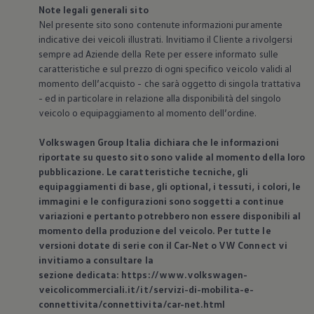
Note legali generali sito
Nel presente sito sono contenute informazioni puramente
indicative dei veicoli illustrati. Invitiamo il Cliente a rivolgersi
sempre ad Aziende della Rete per essere informato sulle
caratteristiche e sul prezzo di ogni specifico veicolo validi al
momento dell’acquisto - che sarà oggetto di singola trattativa
- ed in particolare in relazione alla disponibilità del singolo
veicolo o equipaggiamento al momento dell’ordine.
Volkswagen
Group Italia dichiara che le informazioni
riportate su questo sito sono valide al momento della loro
pubblicazione. Le caratteristiche tecniche, gli
equipaggiamenti di base, gli optional, i tessuti, i colori, le
immagini e le configurazioni sono soggetti a continue
variazioni e pertanto potrebbero non essere disponibili al
momento della produzione del veicolo. Per tutte le
versioni dotate di serie con il Car-Net o VW Connect vi
invitiamo a consultare la
sezione dedicata: https://www.volkswagen-
veicolicommerciali.it/it/servizi-di-mobilita-e-
connettivita/connettivita/car-net.html