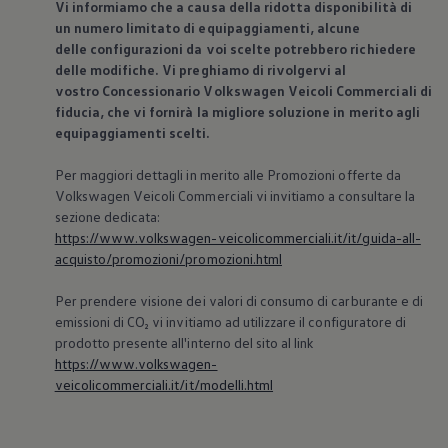
Vi informiamo che a causa della ridotta disponibilità di
un numero limitato di equipaggiamenti, alcune
delle configurazioni da voi scelte potrebbero richiedere
delle modifiche. Vi preghiamo di rivolgervi al
vostro Concessionario
Volkswagen
Veicoli Commerciali di
fiducia, che vi fornirà la migliore soluzione in merito agli
equipaggiamenti scelti.
Per maggiori dettagli in merito alle Promozioni offerte da
Volkswagen
Veicoli Commerciali vi invitiamo a consultare la
sezione dedicata:
https://www.volkswagen-veicolicommerciali.it/it/guida-all-
acquisto/promozioni/promozioni.html
Per prendere visione dei valori di consumo di carburante e di
emissioni di CO₂ vi invitiamo ad utilizzare il configuratore di
prodotto presente all'interno del sito al link
https://www.volkswagen-
veicolicommerciali.it/it/modelli.html