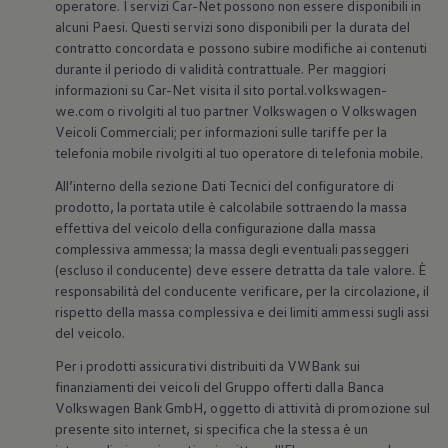
operatore. I servizi Car-Net possono non essere disponibili in
alcuni Paesi. Questi servizi sono disponibili per la durata del
contratto concordata e possono subire modifiche ai contenuti
durante il periodo di validità contrattuale. Per maggiori
informazioni su Car-Net visita il sito portal.volkswagen-
we.com o rivolgiti al tuo partner
Volkswagen
o
Volkswagen
Veicoli Commerciali; per informazioni sulle tariffe per la
telefonia mobile rivolgiti al tuo operatore di telefonia mobile.
All’interno della sezione Dati Tecnici del configuratore di
prodotto, la portata utile è calcolabile sottraendo la massa
effettiva del veicolo della configurazione dalla massa
complessiva ammessa; la massa degli eventuali passeggeri
(escluso il conducente) deve essere detratta da tale valore. È
responsabilità del conducente verificare, per la circolazione, il
rispetto della massa complessiva e dei limiti ammessi sugli assi
del veicolo.
Per i prodotti assicurativi distribuiti da VWBank sui
finanziamenti dei veicoli del Gruppo offerti dalla Banca
Volkswagen
Bank GmbH, oggetto di attività di promozione sul
presente sito internet, si specifica che la stessa è un