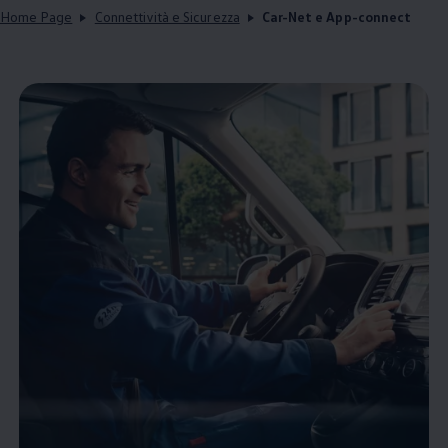
Home Page
Connettività e Sicurezza
Car-Net e App-connect