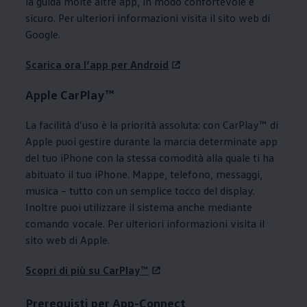
la guida molte altre app, in modo confortevole e
sicuro. Per ulteriori informazioni visita il sito web di
Google.
Scarica ora l’app per Android
Apple CarPlay™
La facilità d’uso è la priorità assoluta: con CarPlay™ di
Apple puoi gestire durante la marcia determinate app
del tuo iPhone con la stessa comodità alla quale ti ha
abituato il tuo iPhone. Mappe, telefono, messaggi,
musica – tutto con un semplice tocco del display.
Inoltre puoi utilizzare il sistema anche mediante
comando vocale. Per ulteriori informazioni visita il
sito web di Apple.
Scopri di più su CarPlay™
Prerequisti per App-Connect