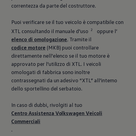
correntezza da parte del costruttore.
Puoi verificare se il tuo veicolo è compatibile con
2
XTL consultando il manuale d’uso
oppure l’
elenco di omologazione
. Tramite il
codice motore
(MKB) puoi controllare
direttamente nell’elenco se il tuo motore è
approvato per l’utilizzo di XTL. I veicoli
omologati di fabbrica sono inoltre
contrassegnati da un adesivo “XTL” all’interno
dello sportellino del serbatoio.
In caso di dubbi, rivolgiti al tuo
Centro Assistenza
Volkswagen
Veicoli
Commerciali
.