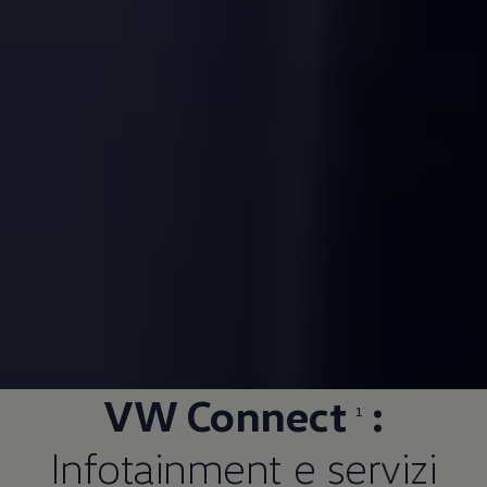
VW Connect
:
1
Infotainment e servizi