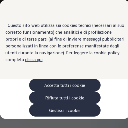
Veicoli
Scopri i modelli
Commerciali
Categorie modelli
Furgoni
VanLife
Questo sito web utilizza sia cookies tecnici (necessari al suo
Passa
Passa ai
Pick-up
corretto funzionamento) che analitici e di profilazione
contenuti
a
Veicoli Commerciali Elettrici
principali
fondo
Van
propri e di terze parti (al fine di inviare messaggi pubblicitari
pagina
Modelli precedenti
personalizzati in linea con le preferenze manifestate dagli
Confronta i modelli
utenti durante la navigazione). Per leggere la cookie policy
Configurazioni salvate
Volkswagen Auto
completa
clicca qui
.
Acquista il tuo Veicolo Volkswagen
Promozioni
Promozioni e offerte
Ecoincentivi Volkswagen
5 Plus
Accetta tutti i cookie
Usato Certificato
Cos’è Usato Certificato?
Rifiuta tutti i cookie
Garanzia Usato
Assicurazioni
Clienti Business
Gestisci i cookie
Gamma, promozioni e servizi
Service Flotte
Area Contatti Clienti Business