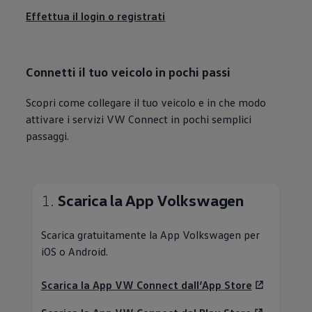
Effettua il login o registrati
Connetti
il tuo veicolo in pochi passi
Scopri come collegare il tuo veicolo e in che modo
attivare i servizi VW Connect in pochi semplici
passaggi.
1.
Scarica la App
Volkswagen
Scarica gratuitamente la App
Volkswagen
per
iOS o Android.
Scarica la App VW Connect dall’App Store