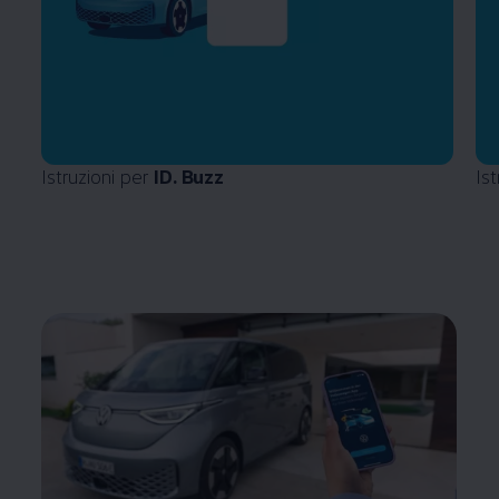
Istruzioni per
ID. Buzz
Is