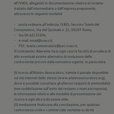
all’IVASS, allegando la documentazione relativa al reclamo
trattato dall’intermediario o dall’impresa preponente,
attraverso le seguenti modalità:
- posta ordinaria all’indirizzo IVASS, Servizio Tutela del
Consumatore, Via del Quirinale n. 21, 00187 Roma;
- fax 06.42133206;
- e-mail: email@ivass.it;
- PEC: tutela.consumatore@pec.ivass.it,
Il Contraente/ Aderente ha in ogni caso la facoltà di avvalersi di
altri eventuali sistemi alternativi di risoluzione delle
controversie previsti dalla normativa vigente. In particolare:
(I) ricorso all’Arbitro Assicurativo, tramite il portale disponibile
sul sito internet dello stesso (www.arbitroassicurativo.org),
dove è possibile consultare gli ulteriori requisiti di ammissibilità
(non soddisfazione sull’esito del reclamo o mancata risposta),
le informazioni relative alle modalità di presentazione del
ricorso e ogni altra indicazione utile;
(II) mediazione finalizzata alla conciliazione, per qualsiasi
controversia civile o commerciale vertente su diritti