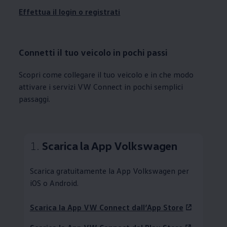
Effettua il login o registrati
Connetti
il tuo veicolo in pochi passi
Scopri come collegare il tuo veicolo e in che modo
attivare i servizi VW Connect in pochi semplici
passaggi.
1.
Scarica la App
Volkswagen
Scarica gratuitamente la App
Volkswagen
per
iOS o Android.
Scarica la App VW Connect dall’App Store