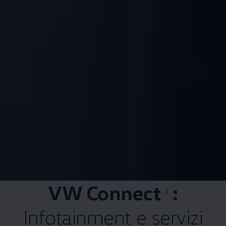
VW Connect
:
1
Infotainment e servizi