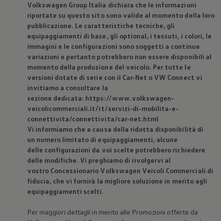
Volkswagen
Group Italia dichiara che le informazioni
riportate su questo sito sono valide al momento della loro
pubblicazione. Le caratteristiche tecniche, gli
equipaggiamenti di base, gli optional, i tessuti, i colori, le
immagini e le configurazioni sono soggetti a continue
variazioni e pertanto potrebbero non essere disponibili al
momento della produzione del veicolo. Per tutte le
versioni dotate di serie con il Car-Net o VW Connect vi
invitiamo a consultare la
sezione dedicata: https://www.volkswagen-
veicolicommerciali.it/it/servizi-di-mobilita-e-
connettivita/connettivita/car-net.html
Vi informiamo che a causa della ridotta disponibilità di
un numero limitato di equipaggiamenti, alcune
delle configurazioni da voi scelte potrebbero richiedere
delle modifiche. Vi preghiamo di rivolgervi al
vostro Concessionario
Volkswagen
Veicoli Commerciali di
fiducia, che vi fornirà la migliore soluzione in merito agli
equipaggiamenti scelti.
Per maggiori dettagli in merito alle Promozioni offerte da