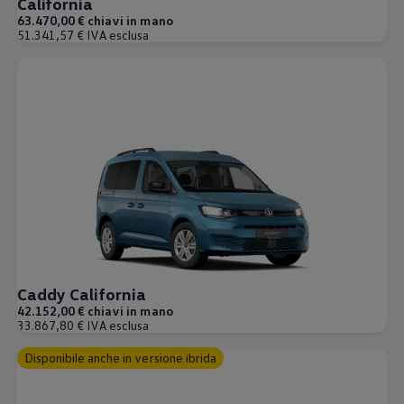
California
63.470,00 € chiavi in mano
51.341,57 € IVA esclusa
Caddy California
42.152,00 € chiavi in mano
33.867,80 € IVA esclusa
Disponibile anche in versione ibrida