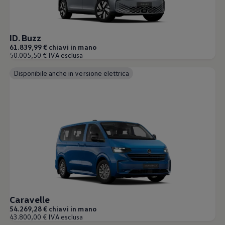
ID. Buzz
61.839,99 € chiavi in mano
50.005,50 € IVA esclusa
Disponibile anche in versione elettrica
Caravelle
54.269,28 € chiavi in mano
43.800,00 € IVA esclusa