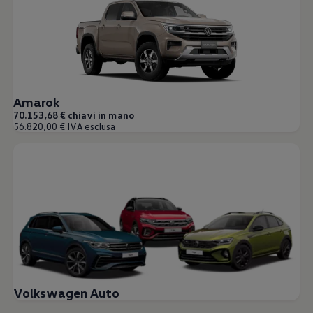
Amarok
70.153,68 € chiavi in mano
56.820,00 € IVA esclusa
Volkswagen Auto