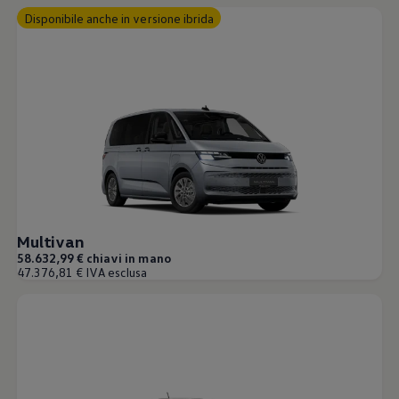
Disponibile anche in versione ibrida
Multivan
58.632,99 € chiavi in mano
47.376,81 € IVA esclusa