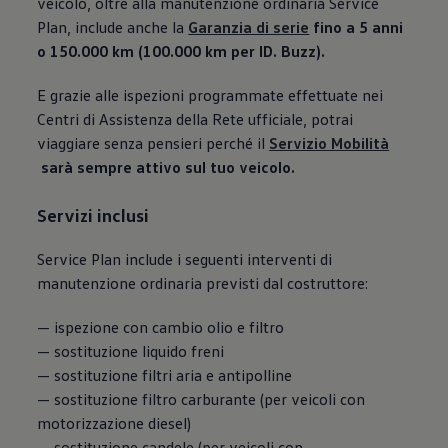
veicolo, oltre alla manutenzione ordinaria Service
Plan, include anche la
Garanzia di serie
fino a 5 anni
o 150.000 km (100.000 km per ID. Buzz).
E grazie alle ispezioni programmate effettuate nei
Centri di Assistenza della Rete ufficiale, potrai
viaggiare senza pensieri perché il
Servizio Mobilità
sarà sempre attivo sul tuo veicolo.
Servizi inclusi
Service Plan include i seguenti interventi di
manutenzione ordinaria previsti dal costruttore:
— ispezione con cambio olio e filtro
— sostituzione liquido freni
— sostituzione filtri aria e antipolline
— sostituzione filtro carburante (per veicoli con
motorizzazione diesel)
— sostituzione candele (per veicoli con