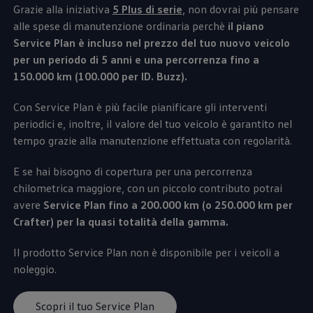
Grazie alla iniziativa
5 Plus di serie
,
non dovrai più pensare
alle spese di manutenzione ordinaria perchè
il piano
Service Plan è incluso nel prezzo del tuo nuovo veicolo
per un periodo di 5 anni e una percorrenza fino a
150.000 km (100.000 per ID. Buzz).
Con Service Plan è più facile pianificare gli interventi
periodici e, inoltre, il valore del tuo veicolo è garantito nel
tempo grazie alla manutenzione effettuata con regolarità.
E se hai bisogno di copertura per una percorrenza
chilometrica maggiore, con un piccolo contributo potrai
avere
Service Plan fino a 200.000 km (o 250.000 km per
Crafter) per la quasi totalità della gamma.
Il prodotto Service Plan non è disponibile per i veicoli a
noleggio.
Scopri il tuo Service Plan