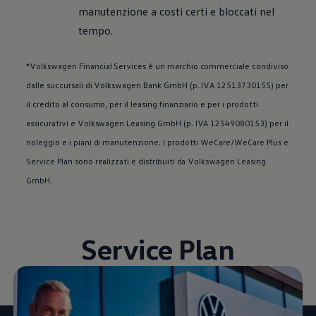
manutenzione a costi certi e bloccati nel
tempo.
*
Volkswagen
Financial Services è un marchio commerciale condiviso
dalle succursali di
Volkswagen
Bank GmbH (p. IVA 12513730155) per
il credito al consumo, per il leasing finanziario e per i prodotti
assicurativi e
Volkswagen
Leasing GmbH (p. IVA 12549080153) per il
noleggio e i piani di manutenzione. I prodotti WeCare/WeCare Plus e
Service Plan sono realizzati e distribuiti da
Volkswagen
Leasing
GmbH.
Service Plan