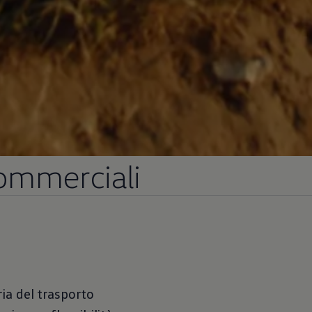
ommerciali
ia del trasporto