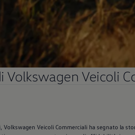
i
Volkswagen
Veicoli C
,
Volkswagen
Veicoli Commerciali ha segnato la stor