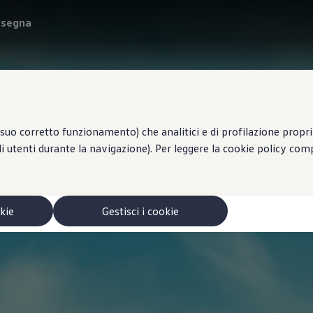
onsegna
suo corretto funzionamento) che analitici e di profilazione propri e
li utenti durante la navigazione). Per leggere la cookie policy co
okie
Gestisci i cookie