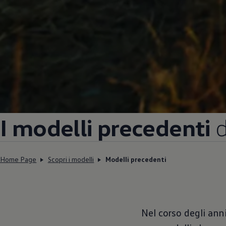
I modelli precedenti
d
Home Page
Scopri i modelli
Modelli precedenti
Nel corso degli anni