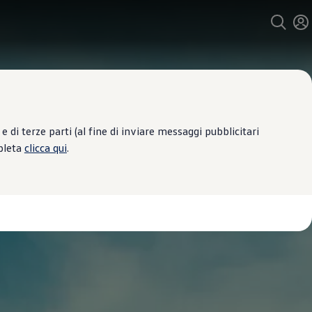
 di terze parti (al fine di inviare messaggi pubblicitari
mpleta
clicca qui
.