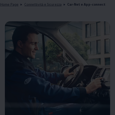
Home Page
Connettività e Sicurezza
Car-Net e App-connect