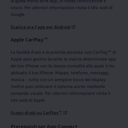
la guida molte altre app, in modo confortevole e
sicuro. Per ulteriori informazioni visita il sito web di
Google.
Scarica ora l’app per Android
Apple CarPlay™
La facilità d’uso è la priorità assoluta: con CarPlay™ di
Apple puoi gestire durante la marcia determinate app
del tuo iPhone con la stessa comodità alla quale ti ha
abituato il tuo iPhone. Mappe, telefono, messaggi,
musica – tutto con un semplice tocco del display.
Inoltre puoi utilizzare il sistema anche mediante
comando vocale. Per ulteriori informazioni visita il
sito web di Apple.
Scopri di più su CarPlay™
Prerequisti per App-Connect