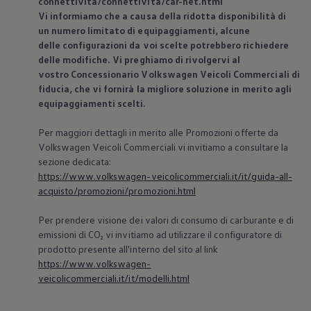
connettivita/connettivita/car-net.html
Vi informiamo che a causa della ridotta disponibilità di
un numero limitato di equipaggiamenti, alcune
delle configurazioni da voi scelte potrebbero richiedere
delle modifiche. Vi preghiamo di rivolgervi al
vostro Concessionario
Volkswagen
Veicoli Commerciali di
fiducia, che vi fornirà la migliore soluzione in merito agli
equipaggiamenti scelti.
Per maggiori dettagli in merito alle Promozioni offerte da
Volkswagen
Veicoli Commerciali vi invitiamo a consultare la
sezione dedicata:
https://www.volkswagen-veicolicommerciali.it/it/guida-all-
acquisto/promozioni/promozioni.html
Per prendere visione dei valori di consumo di carburante e di
emissioni di CO₂ vi invitiamo ad utilizzare il configuratore di
prodotto presente all'interno del sito al link
https://www.volkswagen-
veicolicommerciali.it/it/modelli.html