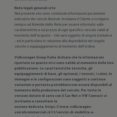
Note legali generali sito
Nel presente sito sono contenute informazioni puramente
indicative dei veicoli illustrati. Invitiamo il Cliente a rivolgersi
sempre ad Aziende della Rete per essere informato sulle
caratteristiche e sul prezzo di ogni specifico veicolo validi al
momento dell’acquisto - che sarà oggetto di singola trattativa
- ed in particolare in relazione alla disponibilità del singolo
veicolo o equipaggiamento al momento dell’ordine.
Volkswagen
Group Italia dichiara che le informazioni
riportate su questo sito sono valide al momento della loro
pubblicazione. Le caratteristiche tecniche, gli
equipaggiamenti di base, gli optional, i tessuti, i colori, le
immagini e le configurazioni sono soggetti a continue
variazioni e pertanto potrebbero non essere disponibili al
momento della produzione del veicolo. Per tutte le
versioni dotate di serie con il Car-Net o VW Connect vi
invitiamo a consultare la
sezione dedicata: https://www.volkswagen-
veicolicommerciali.it/it/servizi-di-mobilita-e-