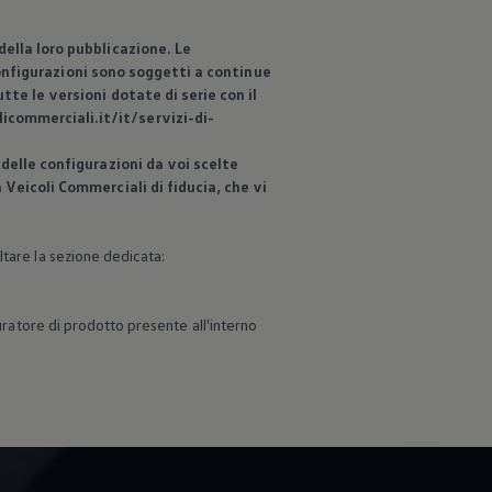
ella loro pubblicazione. Le
 configurazioni sono soggetti a continue
te le versioni dotate di serie con il
commerciali.it/it/servizi-di-
delle configurazioni da voi scelte
n
Veicoli Commerciali di fiducia, che vi
ltare la sezione dedicata:
guratore di prodotto presente all'interno