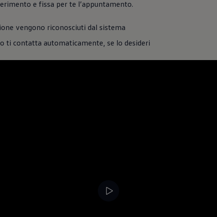
iferimento e fissa per te l’appuntamento.
zione vengono riconosciuti dal sistema
to ti contatta automaticamente, se lo desideri