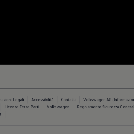
mazioni Legali
Accessibilità
Contatti
Volkswagen AG (Informazioni 
Licenze Terze Parti
Volkswagen
Regolamento Sicurezza General
e