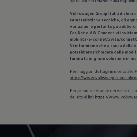
particolare in relazione alla disponi
Volkswagen
Group Italia dichiara
caratteristiche tecniche, gli equip
variazioni e pertanto potrebbero n
Car-Net o VW Connect vi invitiam
mobilita-e-connettivita/connett
Vi informiamo che a causa della ri
potrebbero richiedere delle modif
fornirà la migliore soluzione in m
Per maggiori dettagli in merito alle
https://www.volkswagen-veicolicomm
Per prendere visione dei valori di co
del sito al link
https://www.volkswage