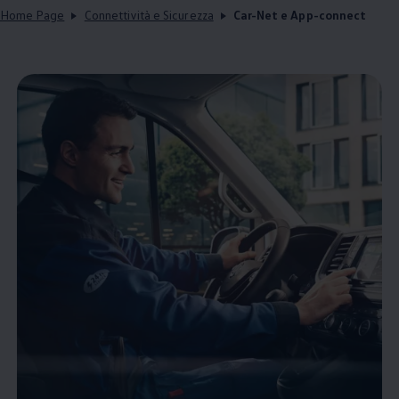
Home Page
Connettività e Sicurezza
Car-Net e App-connect