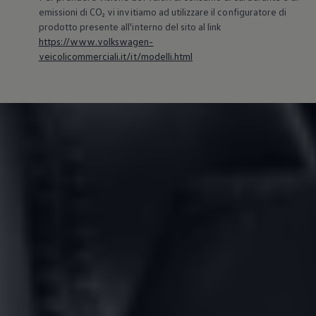
emissioni di CO₂ vi invitiamo ad utilizzare il configuratore di
prodotto presente all'interno del sito al link
https://www.volkswagen-
veicolicommerciali.it/it/modelli.html