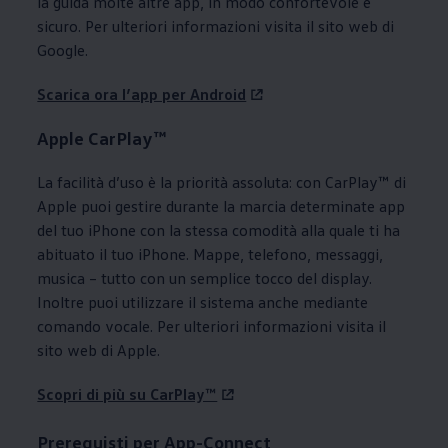
la guida molte altre app, in modo confortevole e
sicuro. Per ulteriori informazioni visita il sito web di
Google.
Scarica ora l’app per Android
Apple CarPlay™
La facilità d’uso è la priorità assoluta: con CarPlay™ di
Apple puoi gestire durante la marcia determinate app
del tuo iPhone con la stessa comodità alla quale ti ha
abituato il tuo iPhone. Mappe, telefono, messaggi,
musica – tutto con un semplice tocco del display.
Inoltre puoi utilizzare il sistema anche mediante
comando vocale. Per ulteriori informazioni visita il
sito web di Apple.
Scopri di più su CarPlay™
Prerequisti per App-Connect