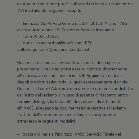
contraente/aderente potrà inoltrare il reclamo direttamente a
VWB ad uno dei seguenti recapiti:
- Indirizzo: Via Privata Grosio n. 10/4, 20151 Milano – Alla
cortese Attenzione Uff. Customer Service Insurance
- Tel. +39 02 330271
- e-mail: assicurazioni@vwfs.com, PEC:
volkswagenbank@postacert.cedacri.it
Qualora il reclamo sia invece di pertinenza dell’impresa
preponente, il reclamo potrà essere inoltrato direttamente
all’impresa ai recapiti indicati nei DIP Aggiuntivi relativi ai
singoli prodotti assicurativi, ai quali espressamente si rinvia.
Qualora il Cliente/ Aderente non dovesse ritenersi soddisfatto
dall’esito del reclamo o in caso di assenza di riscontro entro il
termine di legge, ha la facoltà di rivolgersi direttamente
all’IVASS, allegando la documentazione relativa al reclamo
trattato dall’intermediario o dall’impresa preponente,
attraverso le seguenti modalità:
- posta ordinaria all’indirizzo IVASS, Servizio Tutela del