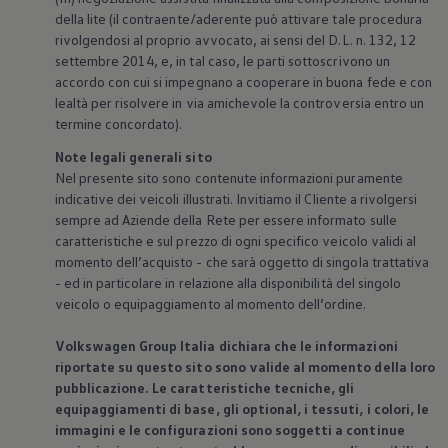
della lite (il contraente/aderente può attivare tale procedura
rivolgendosi al proprio avvocato, ai sensi del D.L. n. 132, 12
settembre 2014, e, in tal caso, le parti sottoscrivono un
accordo con cui si impegnano a cooperare in buona fede e con
lealtà per risolvere in via amichevole la controversia entro un
termine concordato).
Note legali generali sito
Nel presente sito sono contenute informazioni puramente
indicative dei veicoli illustrati. Invitiamo il Cliente a rivolgersi
sempre ad Aziende della Rete per essere informato sulle
caratteristiche e sul prezzo di ogni specifico veicolo validi al
momento dell’acquisto - che sarà oggetto di singola trattativa
- ed in particolare in relazione alla disponibilità del singolo
veicolo o equipaggiamento al momento dell’ordine.
Volkswagen
Group Italia dichiara che le informazioni
riportate su questo sito sono valide al momento della loro
pubblicazione. Le caratteristiche tecniche, gli
equipaggiamenti di base, gli optional, i tessuti, i colori, le
immagini e le configurazioni sono soggetti a continue