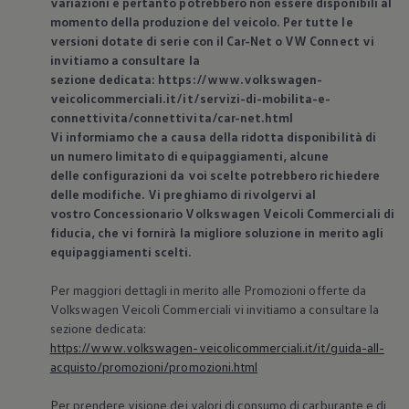
variazioni e pertanto potrebbero non essere disponibili al
momento della produzione del veicolo. Per tutte le
versioni dotate di serie con il Car-Net o VW Connect vi
invitiamo a consultare la
sezione dedicata: https://www.volkswagen-
veicolicommerciali.it/it/servizi-di-mobilita-e-
connettivita/connettivita/car-net.html
Vi informiamo che a causa della ridotta disponibilità di
un numero limitato di equipaggiamenti, alcune
delle configurazioni da voi scelte potrebbero richiedere
delle modifiche. Vi preghiamo di rivolgervi al
vostro Concessionario
Volkswagen
Veicoli Commerciali di
fiducia, che vi fornirà la migliore soluzione in merito agli
equipaggiamenti scelti.
Per maggiori dettagli in merito alle Promozioni offerte da
Volkswagen
Veicoli Commerciali vi invitiamo a consultare la
sezione dedicata:
https://www.volkswagen-veicolicommerciali.it/it/guida-all-
acquisto/promozioni/promozioni.html
Per prendere visione dei valori di consumo di carburante e di