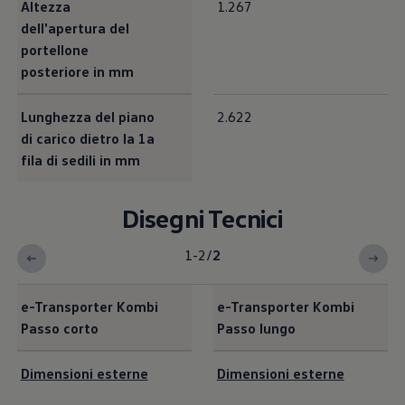
Altezza
1.267
dell'apertura del
portellone
posteriore in mm
Lunghezza del piano
2.622
di carico dietro la 1a
fila di sedili in mm
Disegni Tecnici
1-2
/
2
e-Transporter Kombi
e-Transporter Kombi
Passo corto
Passo lungo
<b>Disegni Tecnici</b><br>
Dimensioni esterne
Dimensioni esterne