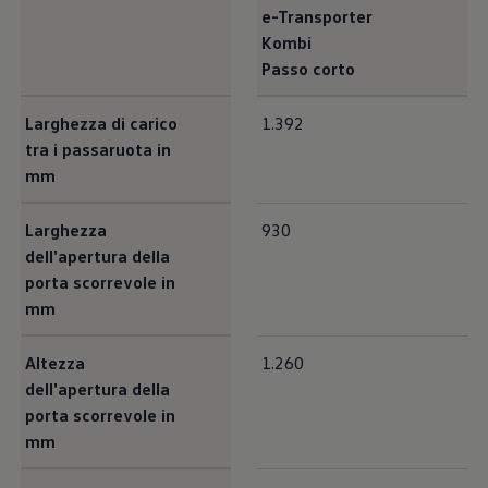
e-Transporter
Kombi
Passo corto
<b>Dimensioni Interne</b><br>
Larghezza di carico
1.392
tra i passaruota in
mm
Larghezza
930
dell'apertura della
porta scorrevole in
mm
Altezza
1.260
dell'apertura della
porta scorrevole in
mm