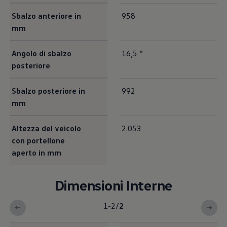
Sbalzo anteriore in
958
mm
Angolo di sbalzo
16,5 °
posteriore
Sbalzo posteriore in
992
mm
Altezza del veicolo
2.053
con portellone
aperto in mm
Dimensioni Interne
1-2
/
2