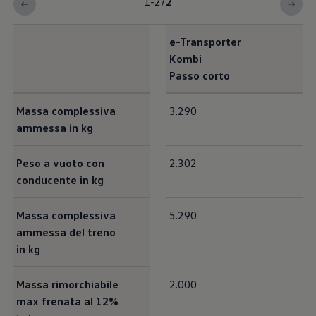
1-2
/
2
e-Transporter
Kombi
Passo corto
<b>Pesi</b>
Massa complessiva
3.290
ammessa in kg
Peso a vuoto con
2.302
conducente in kg
Massa complessiva
5.290
ammessa del treno
in kg
Massa rimorchiabile
2.000
max frenata al 12%