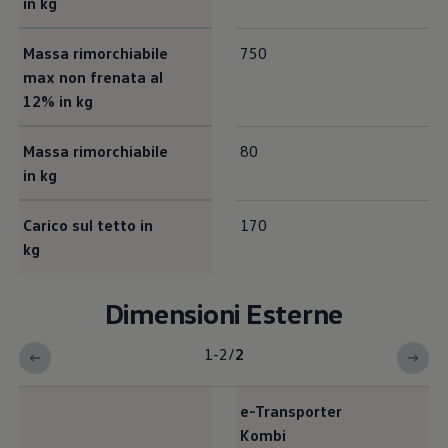
in kg
Massa rimorchiabile
750
max non frenata al
12% in kg
Massa rimorchiabile
80
in kg
Carico sul tetto in
170
kg
Dimensioni Esterne
1-2
/
2
e-Transporter
Kombi