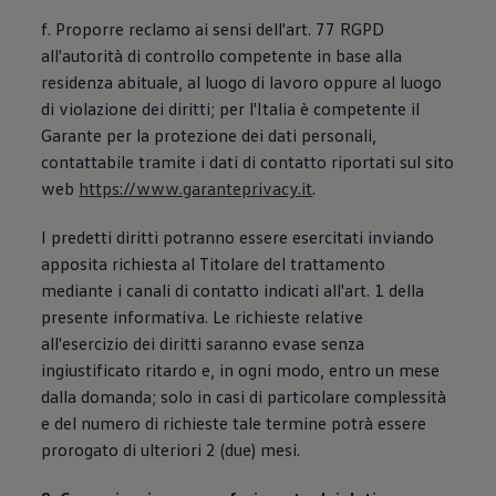
f. Proporre reclamo ai sensi dell'art. 77 RGPD
all'autorità di controllo competente in base alla
residenza abituale, al luogo di lavoro oppure al luogo
di violazione dei diritti; per l'Italia è competente il
Garante per la protezione dei dati personali,
contattabile tramite i dati di contatto riportati sul sito
web
https://www.garanteprivacy.it
.
I predetti diritti potranno essere esercitati inviando
apposita richiesta al Titolare del trattamento
mediante i canali di contatto indicati all'art. 1 della
presente informativa. Le richieste relative
all'esercizio dei diritti saranno evase senza
ingiustificato ritardo e, in ogni modo, entro un mese
dalla domanda; solo in casi di particolare complessità
e del numero di richieste tale termine potrà essere
prorogato di ulteriori 2 (due) mesi.