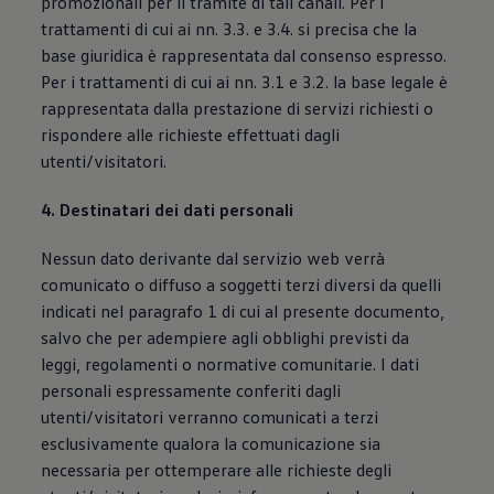
promozionali per il tramite di tali canali. Per i
trattamenti di cui ai nn. 3.3. e 3.4. si precisa che la
base giuridica è rappresentata dal consenso espresso.
Per i trattamenti di cui ai nn. 3.1 e 3.2. la base legale è
rappresentata dalla prestazione di servizi richiesti o
rispondere alle richieste effettuati dagli
utenti/visitatori.
4. Destinatari dei dati personali
Nessun dato derivante dal servizio web verrà
comunicato o diffuso a soggetti terzi diversi da quelli
indicati nel paragrafo 1 di cui al presente documento,
salvo che per adempiere agli obblighi previsti da
leggi, regolamenti o normative comunitarie. I dati
personali espressamente conferiti dagli
utenti/visitatori verranno comunicati a terzi
esclusivamente qualora la comunicazione sia
necessaria per ottemperare alle richieste degli