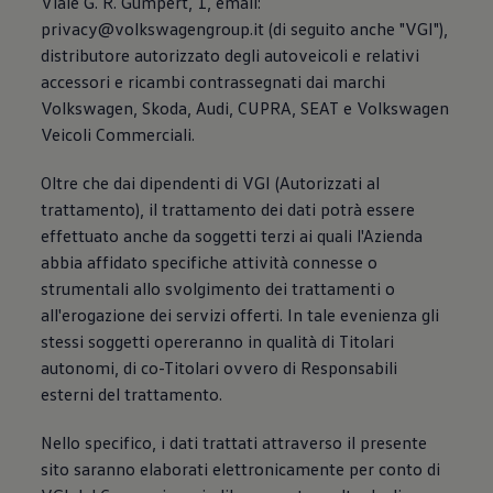
Viale G. R. Gumpert, 1, email:
privacy@volkswagengroup.it (di seguito anche "VGI"),
distributore autorizzato degli autoveicoli e relativi
accessori e ricambi contrassegnati dai marchi
Volkswagen, Skoda, Audi, CUPRA, SEAT e Volkswagen
Veicoli Commerciali.
Oltre che dai dipendenti di VGI (Autorizzati al
trattamento), il trattamento dei dati potrà essere
effettuato anche da soggetti terzi ai quali l'Azienda
abbia affidato specifiche attività connesse o
strumentali allo svolgimento dei trattamenti o
all'erogazione dei servizi offerti. In tale evenienza gli
stessi soggetti opereranno in qualità di Titolari
autonomi, di co-Titolari ovvero di Responsabili
esterni del trattamento.
Nello specifico, i dati trattati attraverso il presente
sito saranno elaborati elettronicamente per conto di