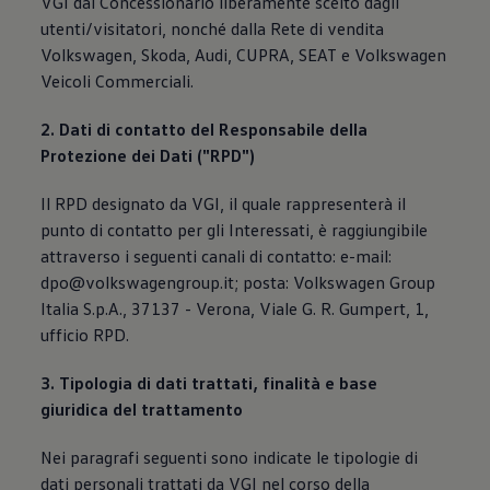
VGI dal Concessionario liberamente scelto dagli
utenti/visitatori, nonché dalla Rete di vendita
Volkswagen, Skoda, Audi, CUPRA, SEAT e Volkswagen
Veicoli Commerciali.
2. Dati di contatto del Responsabile della
Protezione dei Dati ("RPD")
Il RPD designato da VGI, il quale rappresenterà il
punto di contatto per gli Interessati, è raggiungibile
attraverso i seguenti canali di contatto: e-mail:
dpo@volkswagengroup.it; posta: Volkswagen Group
Italia S.p.A., 37137 - Verona, Viale G. R. Gumpert, 1,
ufficio RPD.
3. Tipologia di dati trattati, finalità e base
giuridica del trattamento
Nei paragrafi seguenti sono indicate le tipologie di
dati personali trattati da VGI nel corso della