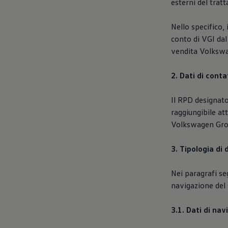
esterni del trat
Nello specifico,
conto di VGI dal
vendita Volkswa
2. Dati di cont
Il RPD designato
raggiungibile at
Volkswagen Group
3. Tipologia di 
Nei paragrafi seg
navigazione del 
3.1. Dati di na