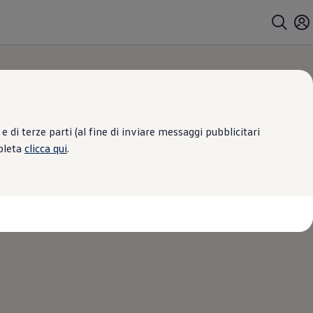
 di terze parti (al fine di inviare messaggi pubblicitari
mpleta
clicca qui
.
|