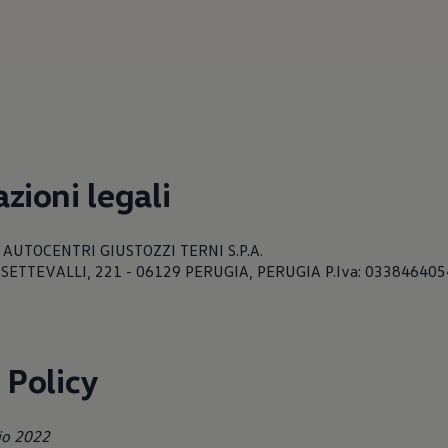
zioni legali
e: AUTOCENTRI GIUSTOZZI TERNI S.P.A.
IA SETTEVALLI, 221 - 06129 PERUGIA, PERUGIA P.Iva: 03384640
 Policy
io 2022