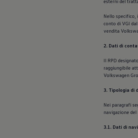
esterni del trat
Nello specifico,
conto di VGI dal
vendita Volkswa
2. Dati di cont
Il RPD designato
raggiungibile at
Volkswagen Group
3. Tipologia di 
Nei paragrafi seg
navigazione del 
3.1. Dati di na