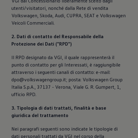
VGI dal Concessionario liberamente scelto dagli
utenti/visitatori, nonché dalla Rete di vendita
Volkswagen, Skoda, Audi, CUPRA, SEAT e Volkswagen
Veicoli Commerciali.
2. Dati di contatto del Responsabile della
Protezione dei Dati ("RPD")
Il RPD designato da VGI, il quale rappresenterà il
punto di contatto per gli Interessati, è raggiungibile
attraverso i seguenti canali di contatto: e-mail:
dpo@volkswagengroup.it; posta: Volkswagen Group
Italia S.p.A., 37137 - Verona, Viale G. R. Gumpert, 1,
ufficio RPD.
3. Tipologia di dati trattati, finalità e base
giuridica del trattamento
Nei paragrafi seguenti sono indicate le tipologie di
dati personali trattati da VGI nel corso della