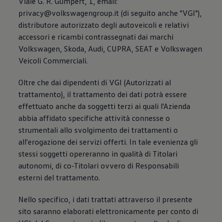
Viale G. R. Gumpert, 1, email:
privacy@volkswagengroup.it (di seguito anche "VGI"),
distributore autorizzato degli autoveicoli e relativi
accessori e ricambi contrassegnati dai marchi
Volkswagen, Skoda, Audi, CUPRA, SEAT e Volkswagen
Veicoli Commerciali.
Oltre che dai dipendenti di VGI (Autorizzati al
trattamento), il trattamento dei dati potrà essere
effettuato anche da soggetti terzi ai quali l'Azienda
abbia affidato specifiche attività connesse o
strumentali allo svolgimento dei trattamenti o
all'erogazione dei servizi offerti. In tale evenienza gli
stessi soggetti opereranno in qualità di Titolari
autonomi, di co-Titolari ovvero di Responsabili
esterni del trattamento.
Nello specifico, i dati trattati attraverso il presente
sito saranno elaborati elettronicamente per conto di