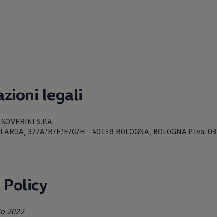
zioni legali
 SOVERINI S.P.A.
IA LARGA, 37/A/B/E/F/G/H - 40138 BOLOGNA, BOLOGNA P.Iva: 
 Policy
io 2022