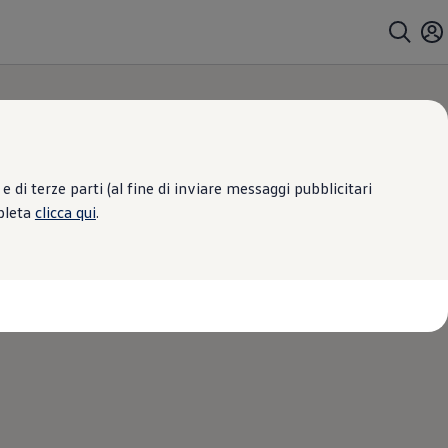
 di terze parti (al fine di inviare messaggi pubblicitari
mpleta
clicca qui
.
zioni