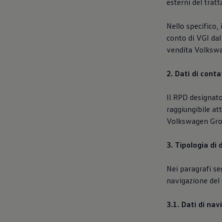
esterni del trat
Nello specifico,
conto di VGI dal
vendita Volkswa
2. Dati di cont
Il RPD designato
raggiungibile at
Volkswagen Group
3. Tipologia di 
Nei paragrafi seg
navigazione del 
3.1. Dati di na