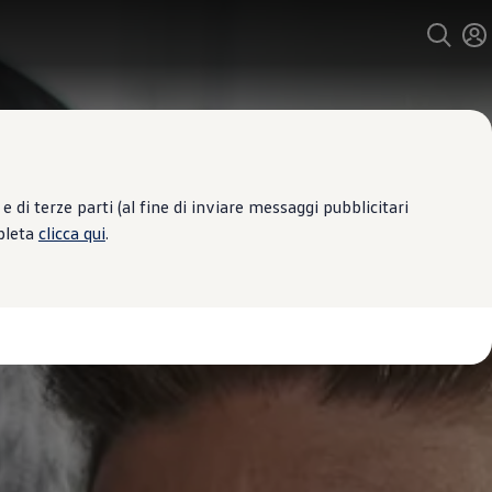
 di terze parti (al fine di inviare messaggi pubblicitari
mpleta
clicca qui
.