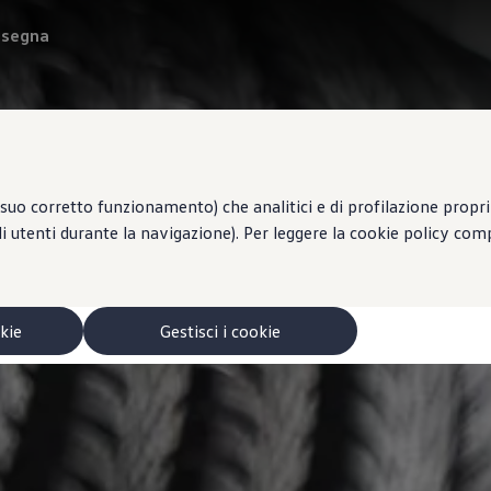
onsegna
suo corretto funzionamento) che analitici e di profilazione propri e
li utenti durante la navigazione). Per leggere la cookie policy co
okie
Gestisci i cookie