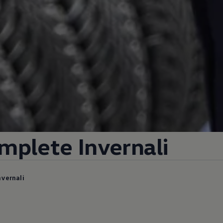
mplete Invernali
nvernali