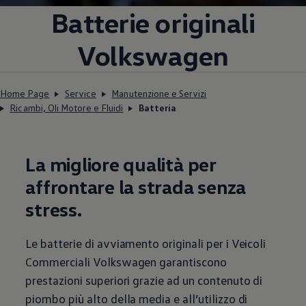
Batterie originali
Volkswagen
Home Page
Service
Manutenzione e Servizi
Ricambi, Oli Motore e Fluidi
Batteria
La migliore qualità per
affrontare la strada senza
stress.
Le batterie di avviamento originali per i Veicoli
Commerciali
Volkswagen
garantiscono
prestazioni superiori grazie ad un contenuto di
piombo più alto della media e all’utilizzo di