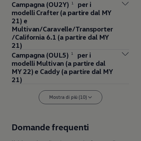
Campagna (OU2Y)
per i
1
modelli Crafter (a partire dal MY
21) e
Multivan/Caravelle/Transporter
/California 6.1 (a partire dal MY
21)
Campagna (OUL5)
per i
1
modelli Multivan (a partire dal
MY 22) e Caddy (a partire dal MY
21)
Mostra di più (10)
Domande frequenti