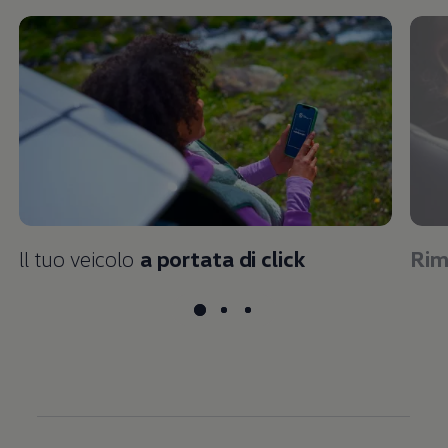
ll tuo veicolo
a portata di click
Rim