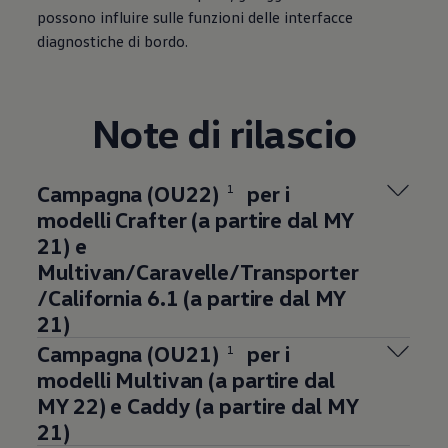
possono influire sulle funzioni delle interfacce
diagnostiche di bordo.
Note di rilascio
Campagna (OU22)
per i
1
modelli Crafter (a partire dal MY
21) e
Multivan/Caravelle/Transporter
/California 6.1 (a partire dal MY
21)
Campagna (OU21)
per i
1
modelli Multivan (a partire dal
MY 22) e Caddy (a partire dal MY
21)