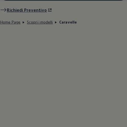
Richiedi Preventivo
Home Page
Scopri i modelli
Caravelle