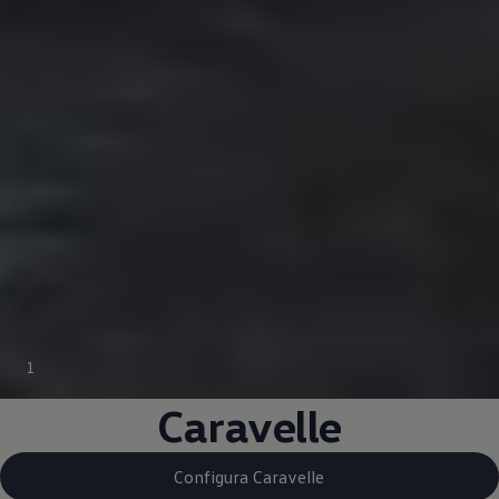
1
Caravelle
Configura Caravelle