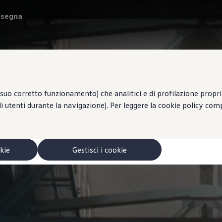
onsegna
suo corretto funzionamento) che analitici e di profilazione propri e
li utenti durante la navigazione). Per leggere la cookie policy co
okie
Gestisci i cookie