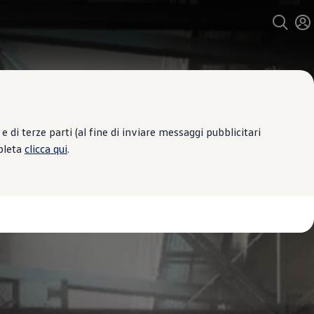
 di terze parti (al fine di inviare messaggi pubblicitari
mpleta
clicca qui
.