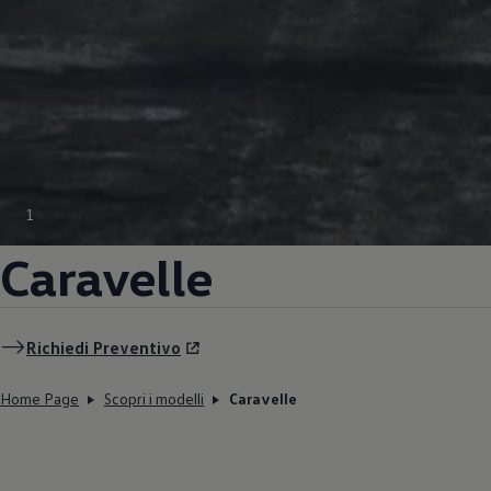
1
Caravelle
Richiedi Preventivo
Home Page
Scopri i modelli
Caravelle