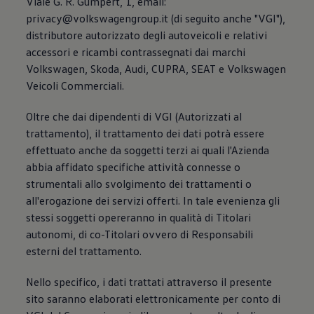
Viale G. R. Gumpert, 1, email:
privacy@volkswagengroup.it (di seguito anche "VGI"),
distributore autorizzato degli autoveicoli e relativi
accessori e ricambi contrassegnati dai marchi
Volkswagen, Skoda, Audi, CUPRA, SEAT e Volkswagen
Veicoli Commerciali.
Oltre che dai dipendenti di VGI (Autorizzati al
trattamento), il trattamento dei dati potrà essere
effettuato anche da soggetti terzi ai quali l'Azienda
abbia affidato specifiche attività connesse o
strumentali allo svolgimento dei trattamenti o
all'erogazione dei servizi offerti. In tale evenienza gli
stessi soggetti opereranno in qualità di Titolari
autonomi, di co-Titolari ovvero di Responsabili
esterni del trattamento.
Nello specifico, i dati trattati attraverso il presente
sito saranno elaborati elettronicamente per conto di