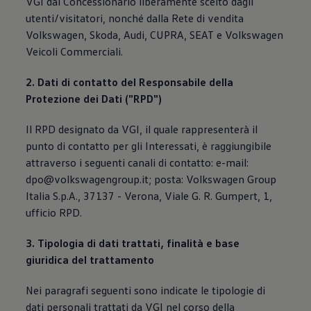
VGI dal Concessionario liberamente scelto dagli
utenti/visitatori, nonché dalla Rete di vendita
Volkswagen, Skoda, Audi, CUPRA, SEAT e Volkswagen
Veicoli Commerciali.
2. Dati di contatto del Responsabile della
Protezione dei Dati ("RPD")
Il RPD designato da VGI, il quale rappresenterà il
punto di contatto per gli Interessati, è raggiungibile
attraverso i seguenti canali di contatto: e-mail:
dpo@volkswagengroup.it; posta: Volkswagen Group
Italia S.p.A., 37137 - Verona, Viale G. R. Gumpert, 1,
ufficio RPD.
3. Tipologia di dati trattati, finalità e base
giuridica del trattamento
Nei paragrafi seguenti sono indicate le tipologie di
dati personali trattati da VGI nel corso della