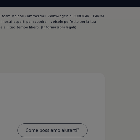
il team Veicoli Commerciali Volkswagen di EUROCAR - PARMA
ai nostri esperti per scoprire il veicolo perfetto per la tua
e e il tuo tempo libero.
(
Informazioni legali
)
Come possiamo aiutarti?