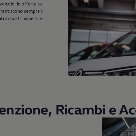
veicolo: le offerte su
arantiscono sempre il
i ai nostri esperti e
nzione, Ricambi e Ac
Riparazioni e co
Riparazi