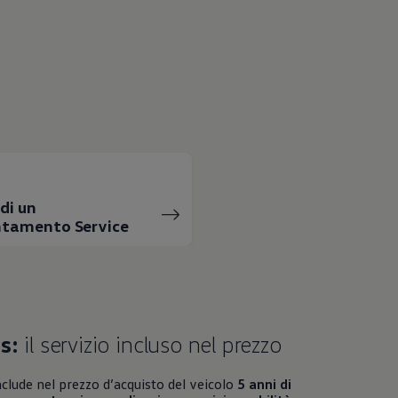
di un
tamento Service
s:
il servizio incluso nel prezzo
nclude nel prezzo d’acquisto del veicolo
5 anni di