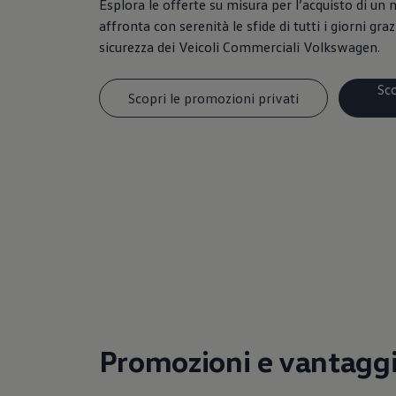
Esplora le offerte su misura per l’acquisto di un 
affronta con serenità le sfide di tutti i giorni grazi
sicurezza dei Veicoli Commerciali Volkswagen.
Sc
Scopri le promozioni privati
Promozioni e vantagg