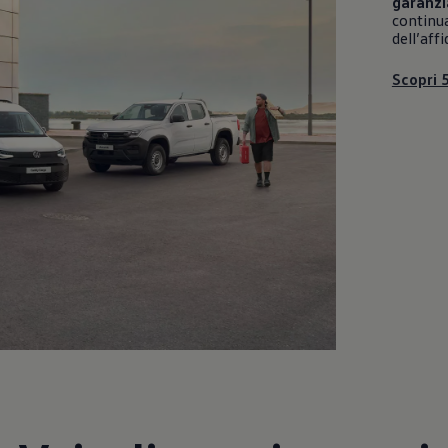
garanzi
continua
dell’affi
Scopri 