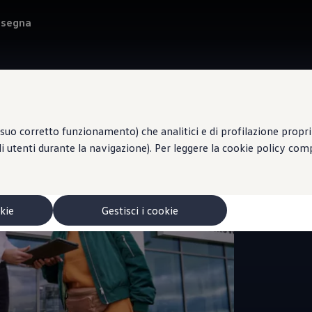
onsegna
suo corretto funzionamento) che analitici e di profilazione propri e
li utenti durante la navigazione). Per leggere la cookie policy co
Vendita 
EU
okie
Gestisci i cookie