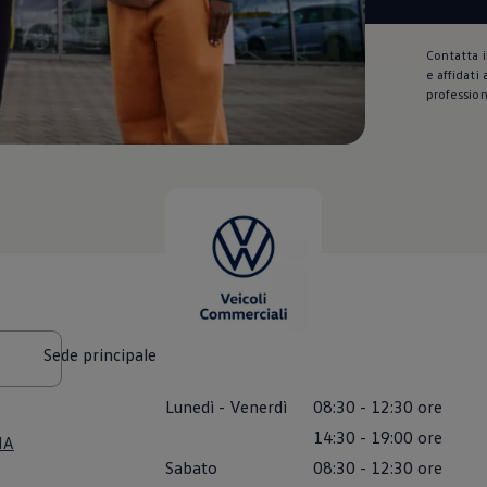
Contatta 
e affidati 
profession
Sede principale
Lunedì
-
Venerdì
08:30
-
12:30
ore
14:30
-
19:00
ore
MA
Sabato
08:30
-
12:30
ore