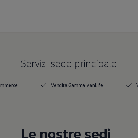
Servizi sede principale
ommerce
Vendita Gamma
VanLife
Le nostre sedi