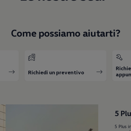
Come possiamo aiutarti?
Richie
Richiedi un preventivo
appun
5 Plu
5 Plus i