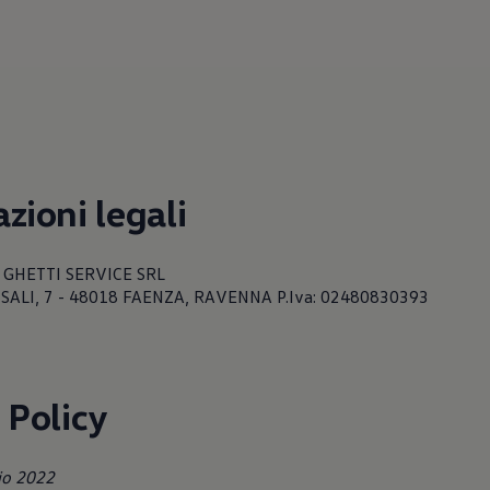
zioni legali
e: GHETTI SERVICE SRL
IA SALI, 7 - 48018 FAENZA, RAVENNA P.Iva: 02480830393
 Policy
io 2022