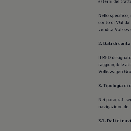
esterni del trat
Nello specifico,
conto di VGI dal
vendita Volkswa
2. Dati di cont
Il RPD designato
raggiungibile at
Volkswagen Group
3. Tipologia di 
Nei paragrafi seg
navigazione del 
3.1. Dati di na