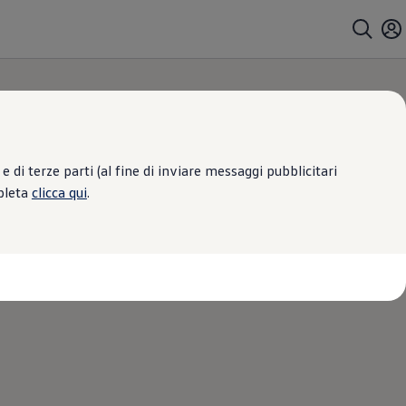
 di terze parti (al fine di inviare messaggi pubblicitari
mpleta
clicca qui
.
|