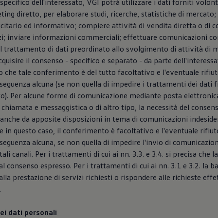
specifico dell'interessato, VGI potrà utilizzare i dati forniti volo
ting diretto, per elaborare studi, ricerche, statistiche di mercato;
citario ed informativo; compiere attività di vendita diretta o di 
zi; inviare informazioni commerciali; effettuare comunicazioni c
 il trattamento di dati preordinato allo svolgimento di attività di 
quisire il consenso - specifico e separato - da parte dell'interessat
 che tale conferimento è del tutto facoltativo e l'eventuale rifiu
guenza alcuna (se non quella di impedire i trattamenti dei dati fi
o). Per alcune forme di comunicazione mediante posta elettronica
 chiamata e messaggistica o di altro tipo, la necessità del consens
anche da apposite disposizioni in tema di comunicazioni indeside
e in questo caso, il conferimento è facoltativo e l'eventuale rifiu
eguenza alcuna, se non quella di impedire l'invio di comunicazio
tali canali. Per i trattamenti di cui ai nn. 3.3. e 3.4. si precisa che l
 consenso espresso. Per i trattamenti di cui ai nn. 3.1 e 3.2. la ba
la prestazione di servizi richiesti o rispondere alle richieste effet
.
ei dati personali