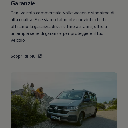
Garanzie
Ogni veicolo commerciale
Volkswagen
è sinonimo di
alta qualità. E ne siamo talmente convinti, che ti
offriamo la garanzia di serie fino a 5 anni, oltre a
un’ampia serie di garanzie per proteggere il tuo
veicolo.
Scopri di più