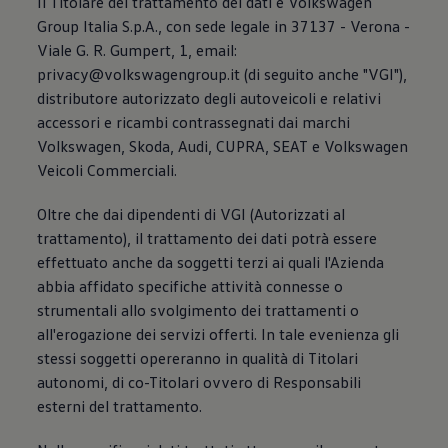
Il Titolare del trattamento dei dati è Volkswagen
Group Italia S.p.A., con sede legale in 37137 - Verona -
Viale G. R. Gumpert, 1, email:
privacy@volkswagengroup.it (di seguito anche "VGI"),
distributore autorizzato degli autoveicoli e relativi
accessori e ricambi contrassegnati dai marchi
Volkswagen, Skoda, Audi, CUPRA, SEAT e Volkswagen
Veicoli Commerciali.
Oltre che dai dipendenti di VGI (Autorizzati al
trattamento), il trattamento dei dati potrà essere
effettuato anche da soggetti terzi ai quali l'Azienda
abbia affidato specifiche attività connesse o
strumentali allo svolgimento dei trattamenti o
all'erogazione dei servizi offerti. In tale evenienza gli
stessi soggetti opereranno in qualità di Titolari
autonomi, di co-Titolari ovvero di Responsabili
esterni del trattamento.