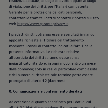
residenza abituale, al luogo di lavoro oppure al luogo
di violazione dei diritti; per l'Italia è competente il
Garante per la protezione dei dati personali,
contattabile tramite i dati di contatto riportati sul sito
web
https://www.garanteprivacy.it
.
I predetti diritti potranno essere esercitati inviando
apposita richiesta al Titolare del trattamento
mediante i canali di contatto indicati all'art. 1 della
presente informativa. Le richieste relative
all'esercizio dei diritti saranno evase senza
ingiustificato ritardo e, in ogni modo, entro un mese
dalla domanda; solo in casi di particolare complessità
e del numero di richieste tale termine potrà essere
prorogato di ulteriori 2 (due) mesi.
8. Comunicazione e conferimento dei dati
Ad eccezione di quanto specificato per i dati di cui
all'art. 3.1 (dati di navigazione, il cui mancato apporto