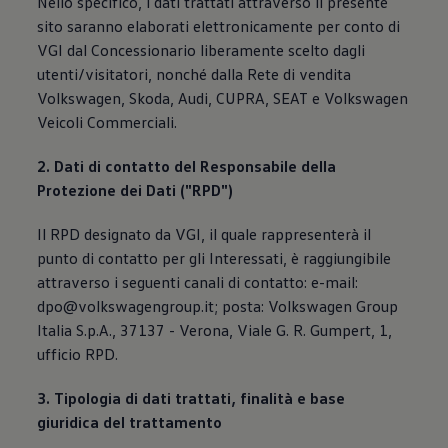
Nello specifico, i dati trattati attraverso il presente
sito saranno elaborati elettronicamente per conto di
VGI dal Concessionario liberamente scelto dagli
utenti/visitatori, nonché dalla Rete di vendita
Volkswagen, Skoda, Audi, CUPRA, SEAT e Volkswagen
Veicoli Commerciali.
2. Dati di contatto del Responsabile della
Protezione dei Dati ("RPD")
Il RPD designato da VGI, il quale rappresenterà il
punto di contatto per gli Interessati, è raggiungibile
attraverso i seguenti canali di contatto: e-mail:
dpo@volkswagengroup.it; posta: Volkswagen Group
Italia S.p.A., 37137 - Verona, Viale G. R. Gumpert, 1,
ufficio RPD.
3. Tipologia di dati trattati, finalità e base
giuridica del trattamento