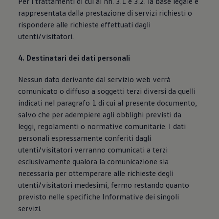
Per i trattamenti di cui ai nn. 3.1 e 3.2. la base legale è
rappresentata dalla prestazione di servizi richiesti o
rispondere alle richieste effettuati dagli
utenti/visitatori.
4. Destinatari dei dati personali
Nessun dato derivante dal servizio web verrà
comunicato o diffuso a soggetti terzi diversi da quelli
indicati nel paragrafo 1 di cui al presente documento,
salvo che per adempiere agli obblighi previsti da
leggi, regolamenti o normative comunitarie. I dati
personali espressamente conferiti dagli
utenti/visitatori verranno comunicati a terzi
esclusivamente qualora la comunicazione sia
necessaria per ottemperare alle richieste degli
utenti/visitatori medesimi, fermo restando quanto
previsto nelle specifiche Informative dei singoli
servizi.