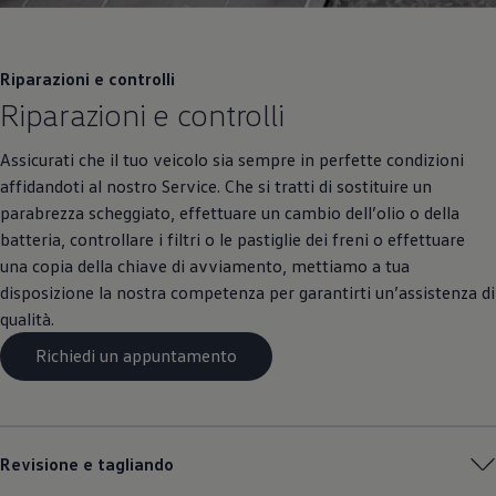
Riparazioni e controlli
Riparazioni e controlli
Assicurati che il tuo veicolo sia sempre in perfette condizioni
affidandoti al nostro Service. Che si tratti di sostituire un
parabrezza scheggiato, effettuare un cambio dell’olio o della
batteria, controllare i filtri o le pastiglie dei freni o effettuare
una copia della chiave di avviamento, mettiamo a tua
disposizione la nostra competenza per garantirti un’assistenza di
qualità.
Richiedi un appuntamento
Revisione e tagliando