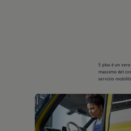
5 plus è un vero
massimo del comf
servizio mobilit