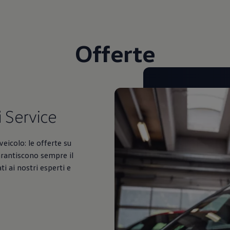
Offerte
i
Service
veicolo: le offerte su
arantiscono sempre il
i ai nostri esperti e