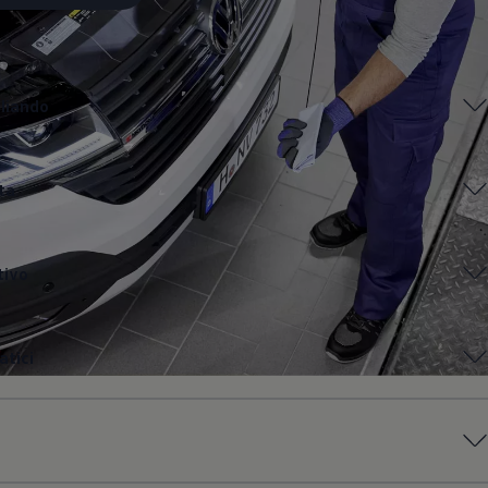
gliando
ta
tivo
tici