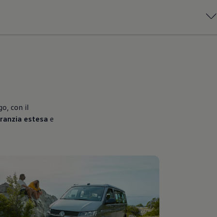
o, con il
ranzia estesa
e