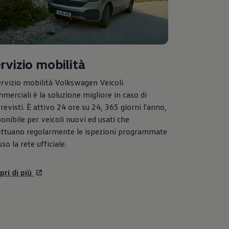
rvizio mobilità
ervizio mobilità
Volkswagen
Veicoli
merciali è la soluzione migliore in caso di
revisti. È attivo 24 ore su 24, 365 giorni l'anno,
ponibile per veicoli nuovi ed usati che
ettuano regolarmente le ispezioni programmate
so la rete ufficiale.
pri di più