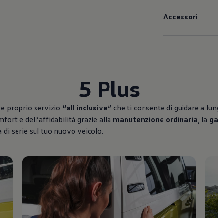
Accessori
5 Plus
 e proprio servizio
“all inclusive”
che ti consente di guidare a lung
ort e dell’affidabilità grazie alla
manutenzione ordinaria
, la
ga
à di serie sul tuo nuovo veicolo.