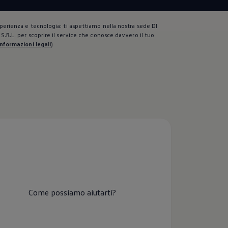
perienza e tecnologia: ti aspettiamo nella nostra sede DI
S.R.L. per scoprire il service che conosce davvero il tuo
Informazioni legali
)
Come possiamo aiutarti?