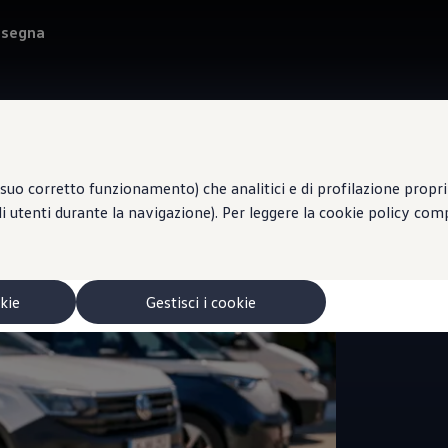
onsegna
suo corretto funzionamento) che analitici e di profilazione propri e
li utenti durante la navigazione). Per leggere la cookie policy co
Centro di
DI 
okie
Gestisci i cookie