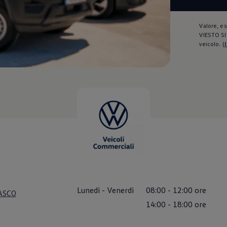
Valore, es
VIESTO SI 
veicolo.
(
Lunedì
-
Venerdì
08:00
-
12:00
ore
IASCO
14:00
-
18:00
ore