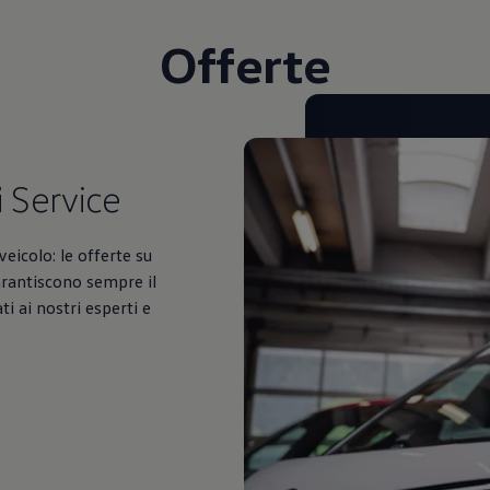
Offerte
i
Service
veicolo: le offerte su
arantiscono sempre il
i ai nostri esperti e