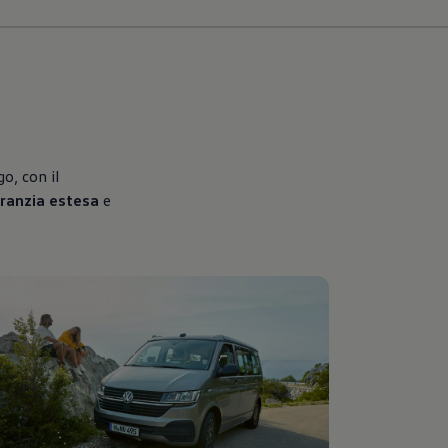
o, con il
ranzia estesa
e