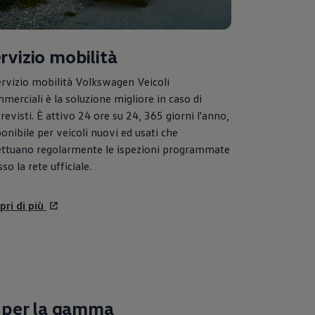
rvizio mobilità
ervizio mobilità
Volkswagen
Veicoli
merciali è la soluzione migliore in caso di
revisti. È attivo 24 ore su 24, 365 giorni l'anno,
ponibile per veicoli nuovi ed usati che
ettuano regolarmente le ispezioni programmate
so la rete ufficiale.
pri di più
a per la gamma