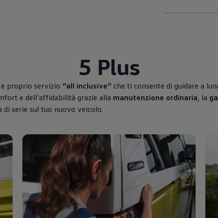
5 Plus
 e proprio servizio
“all inclusive”
che ti consente di guidare a lung
ort e dell’affidabilità grazie alla
manutenzione ordinaria
, la
ga
à di serie sul tuo nuovo veicolo.