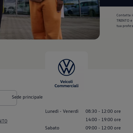
Contatta 
TRENTO e a
tua profes
Sede principale
Lunedì
-
Venerdì
08:30
-
12:00
ore
14:00
-
19:00
ore
ENTO
Sabato
09:00
-
12:00
ore