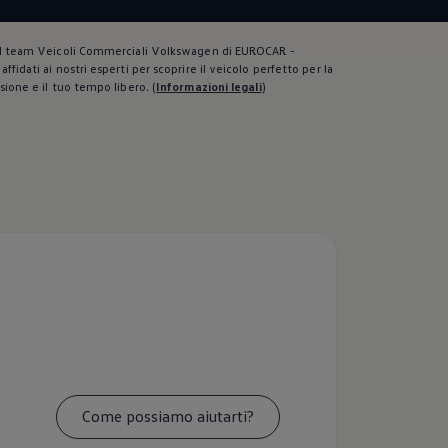
il team Veicoli Commerciali Volkswagen di EUROCAR -
ffidati ai nostri esperti per scoprire il veicolo perfetto per la
sione e il tuo tempo libero.
(
Informazioni legali
)
Come possiamo aiutarti?