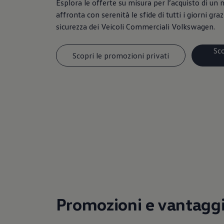
Esplora le offerte su misura per l’acquisto di un 
affronta con serenità le sfide di tutti i giorni grazi
sicurezza dei Veicoli Commerciali Volkswagen.
Sc
Scopri le promozioni privati
Promozioni e vantagg