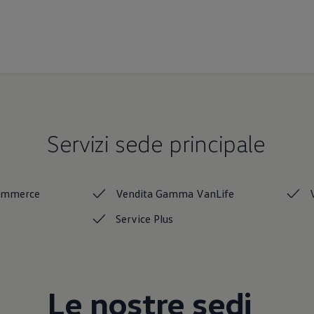
Servizi sede principale
ommerce
Vendita Gamma
VanLife
Service
Plus
Le nostre sedi