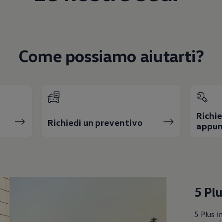
Come possiamo aiutarti?
Richie
Richiedi un preventivo
appun
5 Plu
5 Plus i