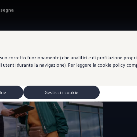
onsegna
suo corretto funzionamento) che analitici e di profilazione propri e
li utenti durante la navigazione). Per leggere la cookie policy co
Vendita 
EU
okie
Gestisci i cookie