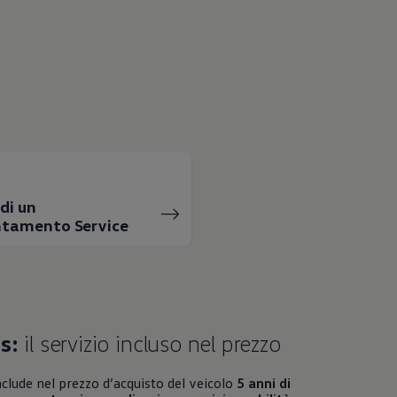
di un
tamento Service
s:
il servizio incluso nel prezzo
nclude nel prezzo d’acquisto del veicolo
5 anni di