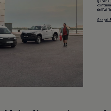
garanzi
continua
dell’affi
Scopri 