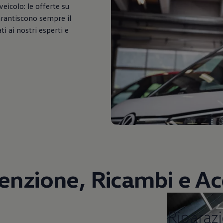
veicolo: le offerte su
arantiscono sempre il
i ai nostri esperti e
nzione, Ricambi e Ac
Riparazioni e co
Riparazi