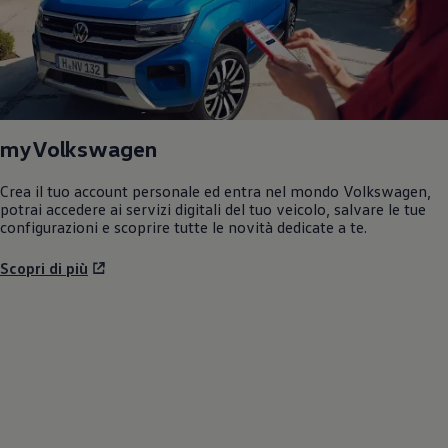
myVolkswagen
Crea il tuo account personale ed entra nel mondo
Volkswagen
,
potrai accedere ai servizi digitali del tuo veicolo, salvare le tue
configurazioni e scoprire tutte le novità dedicate a te.
Scopri di più