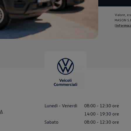
Valore, es
MASON S.R.
(
Informazi
Lunedì
-
Venerdì
08:00
-
12:30
ore
IA
14:00
-
19:30
ore
Sabato
08:00
-
12:30
ore