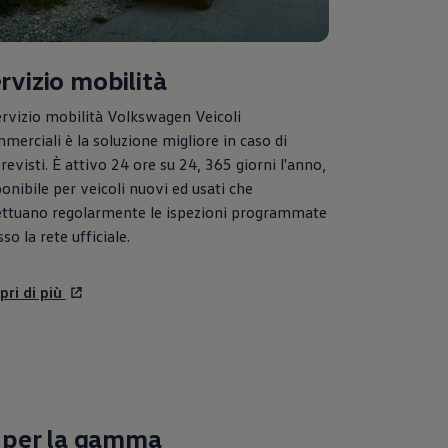
rvizio mobilità
ervizio mobilità
Volkswagen
Veicoli
merciali è la soluzione migliore in caso di
revisti. È attivo 24 ore su 24, 365 giorni l'anno,
ponibile per veicoli nuovi ed usati che
ettuano regolarmente le ispezioni programmate
so la rete ufficiale.
pri di più
a per la gamma