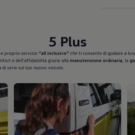
5 Plus
 e proprio servizio
“all inclusive”
che ti consente di guidare a lung
ort e dell’affidabilità grazie alla
manutenzione ordinaria
, la
ga
à di serie sul tuo nuovo veicolo.