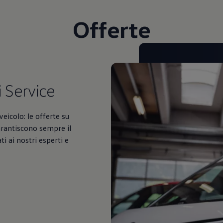
Offerte
i
Service
veicolo: le offerte su
arantiscono sempre il
i ai nostri esperti e