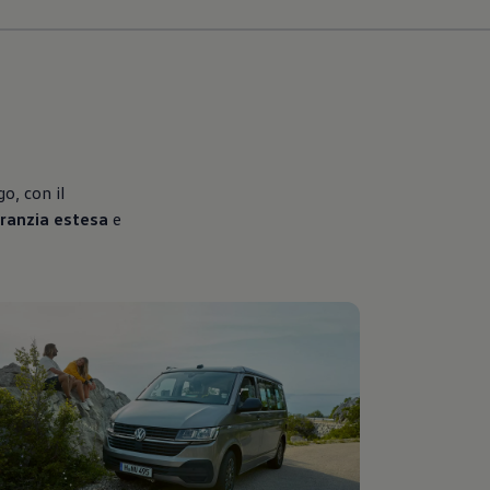
o, con il
ranzia estesa
e