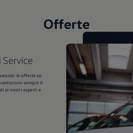
Offerte
i
Service
veicolo: le offerte su
arantiscono sempre il
i ai nostri esperti e