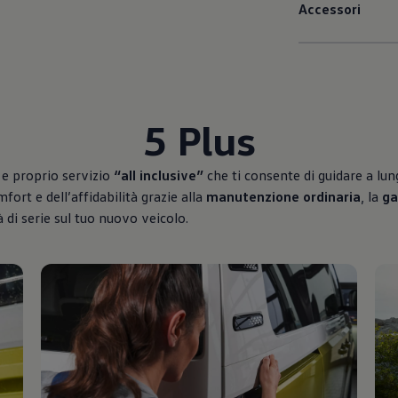
Accessori
5 Plus
 e proprio servizio
“all inclusive”
che ti consente di guidare a lung
ort e dell’affidabilità grazie alla
manutenzione ordinaria
, la
ga
à di serie sul tuo nuovo veicolo.