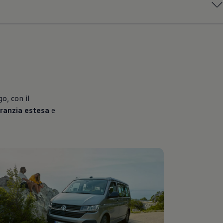
o, con il
ranzia estesa
e