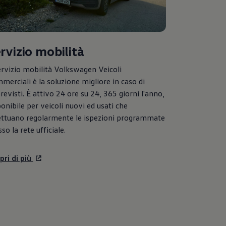
rvizio mobilità
ervizio mobilità
Volkswagen
Veicoli
merciali è la soluzione migliore in caso di
revisti. È attivo 24 ore su 24, 365 giorni l'anno,
ponibile per veicoli nuovi ed usati che
ettuano regolarmente le ispezioni programmate
so la rete ufficiale.
pri di più