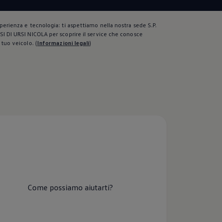
perienza e tecnologia: ti aspettiamo nella nostra sede S.P.
I DI URSI NICOLA per scoprire il service che conosce
 tuo veicolo.
(
Informazioni legali
)
Come possiamo aiutarti?