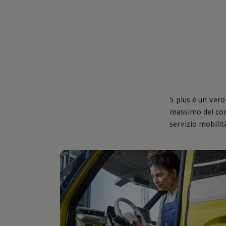
5 plus è un vero
massimo del comf
servizio mobilit