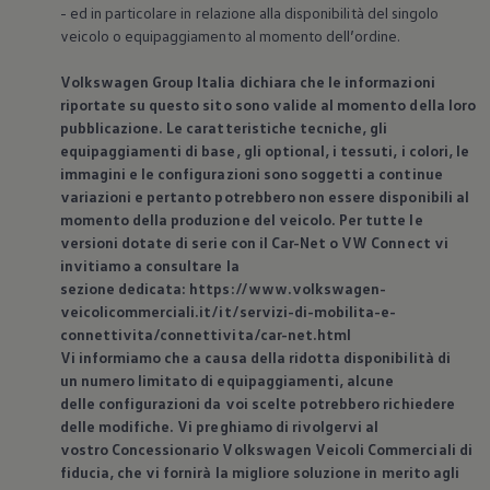
- ed in particolare in relazione alla disponibilità del singolo
veicolo o equipaggiamento al momento dell’ordine.
Volkswagen
Group Italia dichiara che le informazioni
riportate su questo sito sono valide al momento della loro
pubblicazione. Le caratteristiche tecniche, gli
equipaggiamenti di base, gli optional, i tessuti, i colori, le
immagini e le configurazioni sono soggetti a continue
variazioni e pertanto potrebbero non essere disponibili al
momento della produzione del veicolo. Per tutte le
versioni dotate di serie con il Car-Net o VW Connect vi
invitiamo a consultare la
sezione dedicata: https://www.volkswagen-
veicolicommerciali.it/it/servizi-di-mobilita-e-
connettivita/connettivita/car-net.html
Vi informiamo che a causa della ridotta disponibilità di
un numero limitato di equipaggiamenti, alcune
delle configurazioni da voi scelte potrebbero richiedere
delle modifiche. Vi preghiamo di rivolgervi al
vostro Concessionario
Volkswagen
Veicoli Commerciali di
fiducia, che vi fornirà la migliore soluzione in merito agli