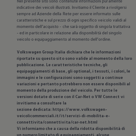
Nel presente sito sono contenute informazioni puramente
indicative dei veicoli illustrati. Invitiamo il Cliente a rivolgersi
sempre ad Aziende della Rete per essere informato sulle
caratteristiche e sul prezzo di ogni specifico veicolo validi al
momento dell’acquisto - che sarà oggetto di singola trattativa
- ed in particolare in relazione alla disponibilità del singolo
veicolo o equipaggiamento al momento dell’ordine.
Volkswagen
Group Italia dichiara che le informazioni
riportate su questo sito sono valide al momento della loro
pubblicazione. Le caratteristiche tecniche, gli
equipaggiamenti di base, gli optional, i tessuti, i colori, le
immagini e le configurazioni sono soggetti a continue
variazioni e pertanto potrebbero non essere disponibili al
momento della produzione del veicolo. Per tutte le
versioni dotate di serie con il Car-Net o VW Connect vi
invitiamo a consultare la
sezione dedicata: https://www.volkswagen-
veicolicommerciali.it/it/servizi-di-mobilita-e-
connettivita/connettivita/car-net.html
Vi informiamo che a causa della ridotta disponibilità di
un numero limitato di equipaggiamenti, alcune