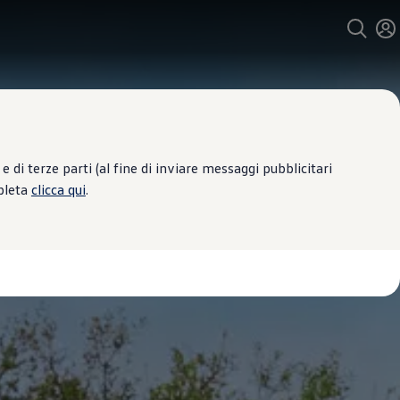
 di terze parti (al fine di inviare messaggi pubblicitari
mpleta
clicca qui
.