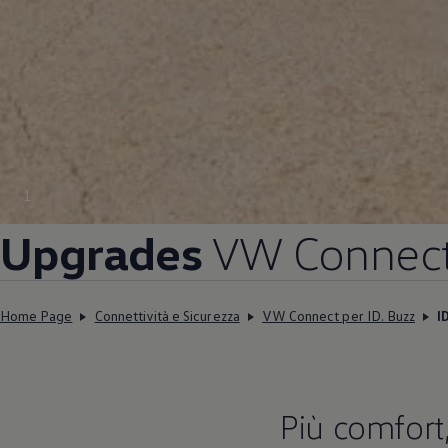
1
Upgrades
VW Connect 
Home Page
Connettività e Sicurezza
VW Connect per ID. Buzz
I
Più comfort, 