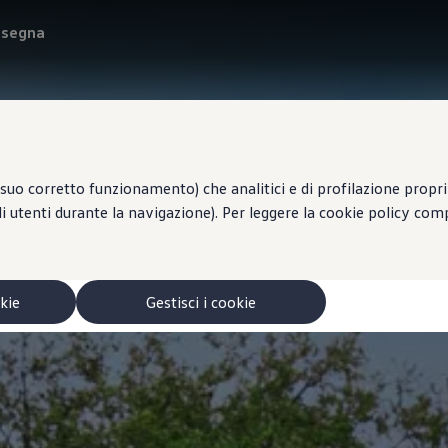
onsegna
suo corretto funzionamento) che analitici e di profilazione propri e
li utenti durante la navigazione). Per leggere la cookie policy co
okie
Gestisci i cookie