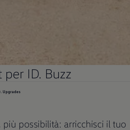
per ID. Buzz
D. Upgrades
più possibilità: arricchisci il tuo