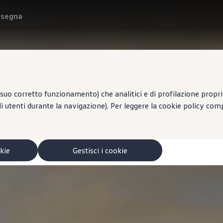
onsegna
suo corretto funzionamento) che analitici e di profilazione propri e
li utenti durante la navigazione). Per leggere la cookie policy co
okie
Gestisci i cookie