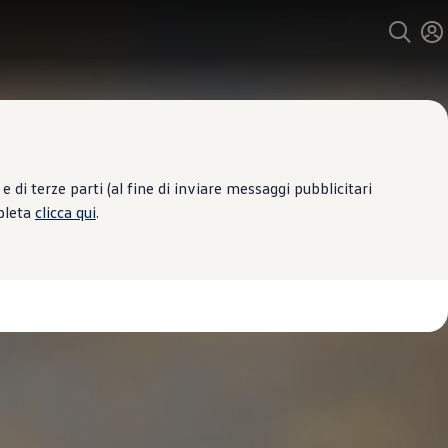
 di terze parti (al fine di inviare messaggi pubblicitari
mpleta
clicca qui
.