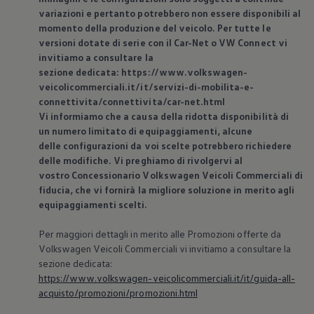
variazioni e pertanto potrebbero non essere disponibili al
momento della produzione del veicolo. Per tutte le
versioni dotate di serie con il Car-Net o VW Connect vi
invitiamo a consultare la
sezione dedicata: https://www.volkswagen-
veicolicommerciali.it/it/servizi-di-mobilita-e-
connettivita/connettivita/car-net.html
Vi informiamo che a causa della ridotta disponibilità di
un numero limitato di equipaggiamenti, alcune
delle configurazioni da voi scelte potrebbero richiedere
delle modifiche. Vi preghiamo di rivolgervi al
vostro Concessionario
Volkswagen
Veicoli Commerciali di
fiducia, che vi fornirà la migliore soluzione in merito agli
equipaggiamenti scelti.
Per maggiori dettagli in merito alle Promozioni offerte da
Volkswagen
Veicoli Commerciali vi invitiamo a consultare la
sezione dedicata:
https://www.volkswagen-veicolicommerciali.it/it/guida-all-
acquisto/promozioni/promozioni.html