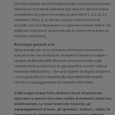
(III) negoziazione assistita finalizzata alla composizione bonaria
della lite (il contraente/aderente può attivare tale procedura
rivolgendosi al proprio avvocato, ai sensi del D.L. n. 132, 12
settembre 2014, e, in tal caso, le parti sottoscrivono un
accordo con cui si impegnano a cooperare in buona fede e con
lealtà per risolvere in via amichevole la controversia entro un
termine concordato).
Note legali generali sito
Nel presente sito sono contenute informazioni puramente
indicative dei veicoli illustrati. Invitiamo il Cliente a rivolgersi
sempre ad Aziende della Rete per essere informato sulle
caratteristiche e sul prezzo di ogni specifico veicolo validi al
momento dell’acquisto - che sarà oggetto di singola trattativa
- ed in particolare in relazione alla disponibilità del singolo
veicolo o equipaggiamento al momento dell’ordine.
Volkswagen
Group Italia dichiara che le informazioni
riportate su questo sito sono valide al momento della loro
pubblicazione. Le caratteristiche tecniche, gli
equipaggiamenti di base, gli optional, i tessuti, i colori, le
immagini e le configurazioni sono soggetti a continue