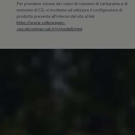
Per prendere visione dei valori di consumo di carburante e di
emissioni di CO₂ vi invitiamo ad utilizzare il configuratore di
prodotto presente all'interno del sito al link
https://www.volkswagen-
veicolicommerciali.it/it/modelli.html