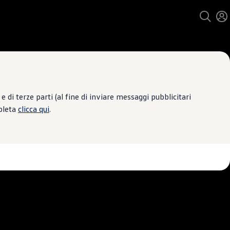
 di terze parti (al fine di inviare messaggi pubblicitari
mpleta
clicca qui
.