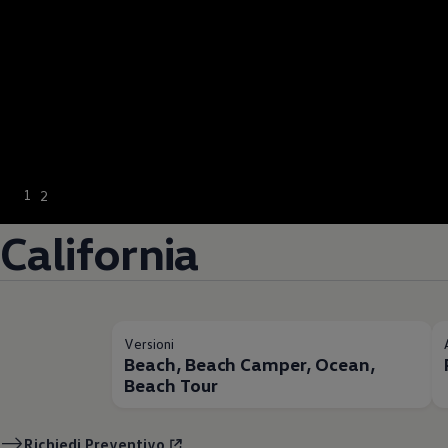
1
2
California
Versioni
Beach, Beach Camper, Ocean,
Beach Tour
Richiedi Preventivo